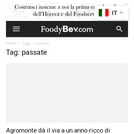
IT
Home
Tags
Passate
Tag: passate
Agromonte dà il via a un anno ricco di