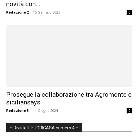
novità con...
Redazione 2
-
15 Gennaio 2025
0
Prosegue la collaborazione tra Agromonte e
siciliansays
Redazione 5
-
14 Giugno 2024
0
– Rivista IL FUORICASA numero 4 –