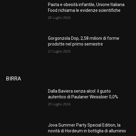
Pasta e obesità infantile, Unione Italiana
Food richiama le evidenze scientifiche
28 Luglio 2026
Gorgonzola Dop, 2,58 milioni di forme
prodotte nel primo semestre
27 Luglio 2026
BIRRA
Dalla Baviera senza alcol: il gusto
autentico di Paulaner Weissbier 0,0%
29 Luglio 2026
Jova Summer Party Special Edition, la
novità di Hordeum in bottiglia di alluminio