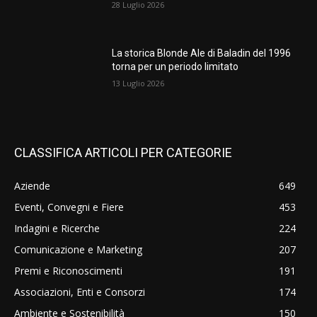
28 Luglio 2026
La storica Blonde Ale di Baladin del 1996
torna per un periodo limitato
13 Luglio 2026
CLASSIFICA ARTICOLI PER CATEGORIE
Aziende
649
Eventi, Convegni e Fiere
453
Indagini e Ricerche
224
Comunicazione e Marketing
207
Premi e Riconoscimenti
191
Associazioni, Enti e Consorzi
174
Ambiente e Sostenibilità
150