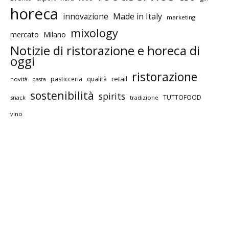
horeca
innovazione
Made in Italy
marketing
mixology
mercato
Milano
Notizie di ristorazione e horeca di
oggi
ristorazione
retail
pasticceria
qualità
novità
pasta
sostenibilità
spirits
TUTTOFOOD
snack
tradizione
vino