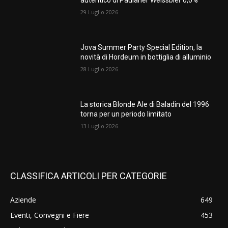
autentico di Paulaner Weissbier 0,0%
29 Luglio 2026
Jova Summer Party Special Edition, la
novità di Hordeum in bottiglia di alluminio
28 Luglio 2026
La storica Blonde Ale di Baladin del 1996
torna per un periodo limitato
13 Luglio 2026
CLASSIFICA ARTICOLI PER CATEGORIE
Aziende
649
Eventi, Convegni e Fiere
453