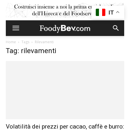
IT
Home
Tags
Rilevamenti
Tag: rilevamenti
Volatilità dei prezzi per cacao, caffè e burro: