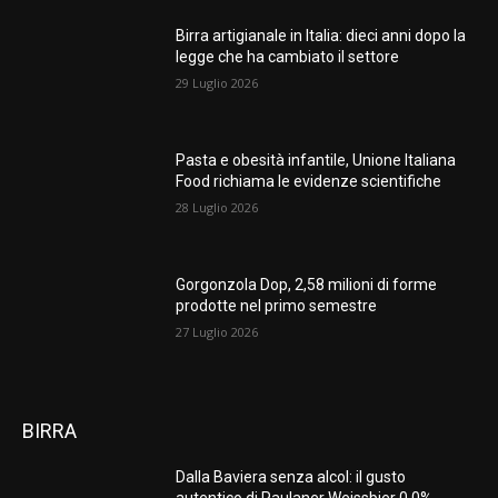
Birra artigianale in Italia: dieci anni dopo la
legge che ha cambiato il settore
29 Luglio 2026
Pasta e obesità infantile, Unione Italiana
Food richiama le evidenze scientifiche
28 Luglio 2026
Gorgonzola Dop, 2,58 milioni di forme
prodotte nel primo semestre
27 Luglio 2026
BIRRA
Dalla Baviera senza alcol: il gusto