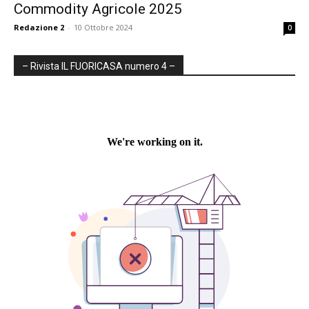
Commodity Agricole 2025
Redazione 2
-
10 Ottobre 2024
0
– Rivista IL FUORICASA numero 4 –