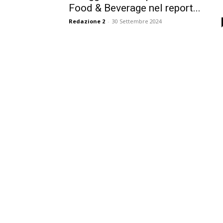
Food & Beverage nel report...
Redazione 2
-
30 Settembre 2024