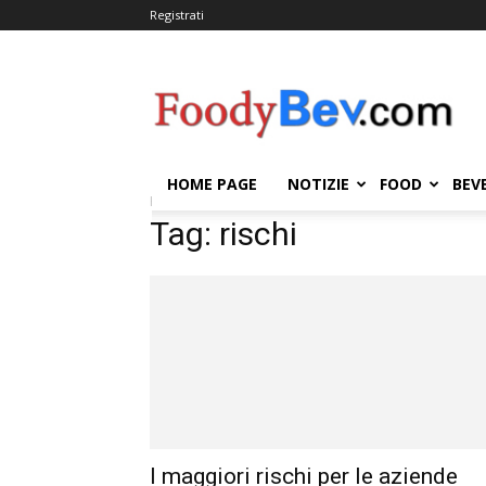
Registrati
FOODYBEV.COM
HOME PAGE
NOTIZIE
FOOD
BEV
Home
Tags
Rischi
Tag: rischi
I maggiori rischi per le aziende