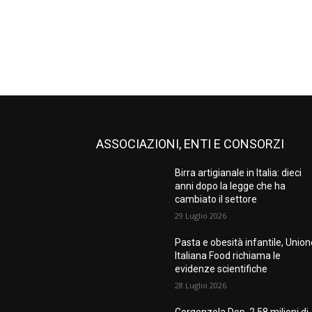
ASSOCIAZIONI, ENTI E CONSORZI
Birra artigianale in Italia: dieci
anni dopo la legge che ha
cambiato il settore
29 Luglio 2026
Pasta e obesità infantile, Unio
Italiana Food richiama le
evidenze scientifiche
28 Luglio 2026