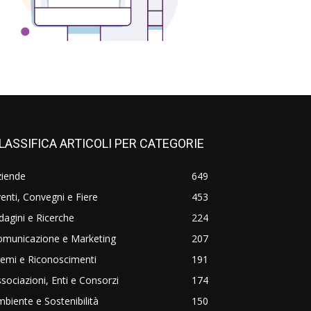
LASSIFICA ARTICOLI PER CATEGORIE
ziende
649
enti, Convegni e Fiere
453
dagini e Ricerche
224
omunicazione e Marketing
207
emi e Riconoscimenti
191
sociazioni, Enti e Consorzi
174
biente e Sostenibilità
150