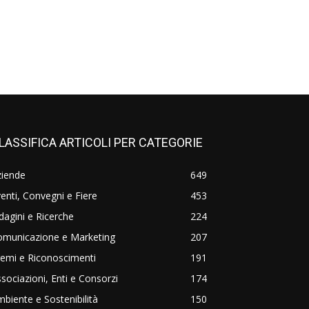
LASSIFICA ARTICOLI PER CATEGORIE
ziende
649
enti, Convegni e Fiere
453
dagini e Ricerche
224
omunicazione e Marketing
207
emi e Riconoscimenti
191
sociazioni, Enti e Consorzi
174
biente e Sostenibilità
150