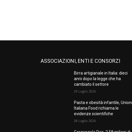
ASSOCIAZIONI, ENTI E CONSORZI
Birra artigianale in Italia: dieci
anni dopo la legge che ha
cambiato il settore
29 Luglio 2026
Pasta e obesità infantile, Unio
Italiana Food richiama le
evidenze scientifiche
28 Luglio 2026