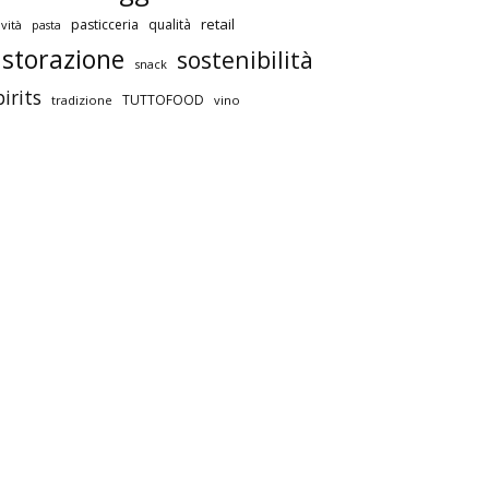
retail
pasticceria
qualità
vità
pasta
istorazione
sostenibilità
snack
pirits
TUTTOFOOD
tradizione
vino