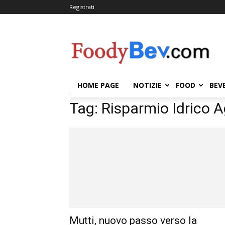
Registrati
FOODYBEV.COM
HOME PAGE
NOTIZIE
FOOD
BEV
Home
Tags
Risparmio Idrico Agricoltura
Tag: Risparmio Idrico A
Mutti, nuovo passo verso la