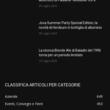
autentico di Paulaner Weissbier 0,0%
29 Luglio 2026
Jova Summer Party Special Edition, la
novità di Hordeum in bottiglia di alluminio
28 Luglio 2026
La storica Blonde Ale di Baladin del 1996
torna per un periodo limitato
13 Luglio 2026
CLASSIFICA ARTICOLI PER CATEGORIE
Aziende
649
Eventi, Convegni e Fiere
453