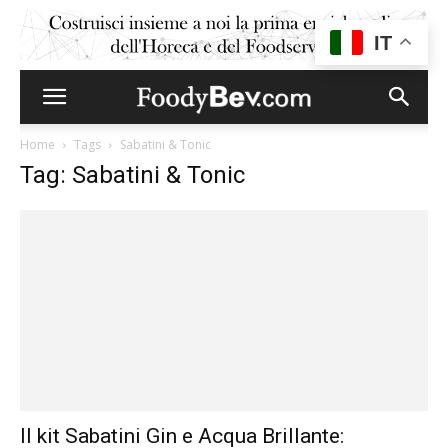
IT
Home
Tags
Sabatini & Tonic
Tag: Sabatini & Tonic
Il kit Sabatini Gin e Acqua Brillante: