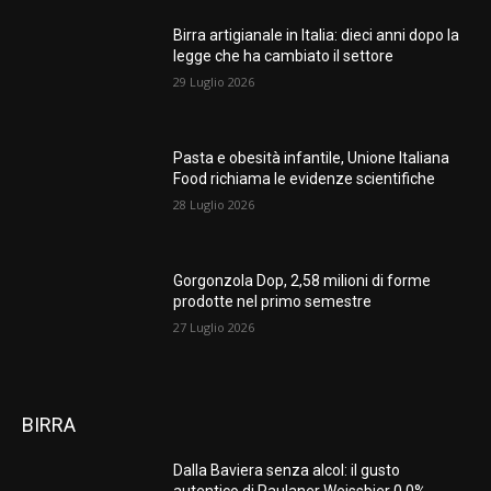
Birra artigianale in Italia: dieci anni dopo la
legge che ha cambiato il settore
29 Luglio 2026
Pasta e obesità infantile, Unione Italiana
Food richiama le evidenze scientifiche
28 Luglio 2026
Gorgonzola Dop, 2,58 milioni di forme
prodotte nel primo semestre
27 Luglio 2026
BIRRA
Dalla Baviera senza alcol: il gusto