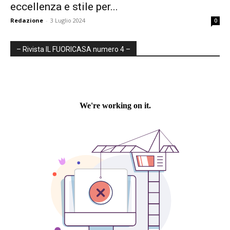
eccellenza e stile per...
Redazione
-
3 Luglio 2024
0
– Rivista IL FUORICASA numero 4 –