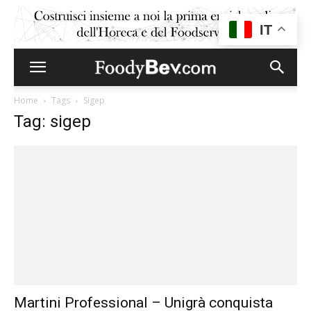
IT
Home
Tags
Sigep
Tag: sigep
Martini Professional – Unigrà conquista