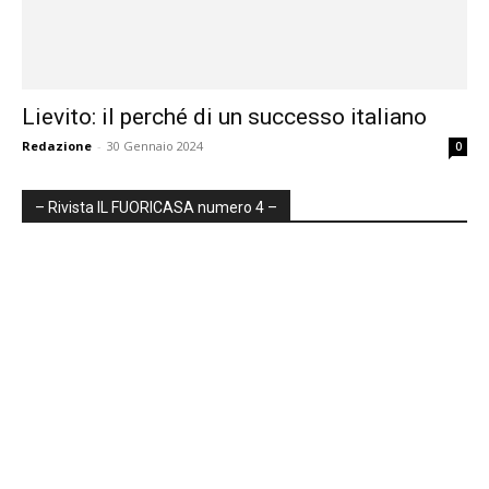
Lievito: il perché di un successo italiano
Redazione
-
30 Gennaio 2024
0
– Rivista IL FUORICASA numero 4 –