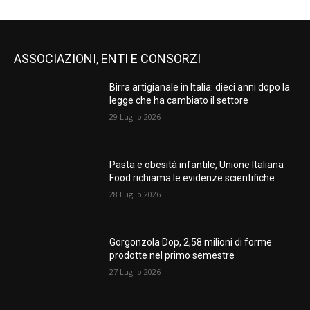
ASSOCIAZIONI, ENTI E CONSORZI
Birra artigianale in Italia: dieci anni dopo la
legge che ha cambiato il settore
29 Luglio 2026
Pasta e obesità infantile, Unione Italiana
Food richiama le evidenze scientifiche
28 Luglio 2026
Gorgonzola Dop, 2,58 milioni di forme
prodotte nel primo semestre
27 Luglio 2026