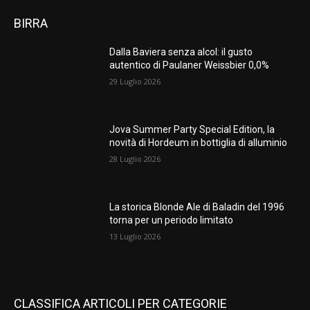
BIRRA
Dalla Baviera senza alcol: il gusto
autentico di Paulaner Weissbier 0,0%
29 Luglio 2026
Jova Summer Party Special Edition, la
novità di Hordeum in bottiglia di alluminio
28 Luglio 2026
La storica Blonde Ale di Baladin del 1996
torna per un periodo limitato
13 Luglio 2026
CLASSIFICA ARTICOLI PER CATEGORIE