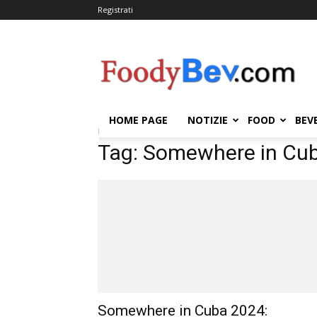
Registrati
FOODYBEV.COM
HOME PAGE
NOTIZIE
FOOD
BEV
Home
Tags
Somewhere in Cuba
Tag: Somewhere in Cu
Somewhere in Cuba 2024: