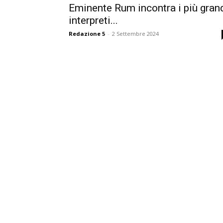
Eminente Rum incontra i più gran
interpreti...
Redazione 5
-
2 Settembre 2024