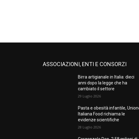
ASSOCIAZIONI, ENTI E CONSORZI
Birra artigianale in Italia: dieci
anni dopo la legge che ha
cambiato il settore
29 Luglio 2026
Pasta e obesità infantile, Unio
Italiana Food richiama le
evidenze scientifiche
28 Luglio 2026