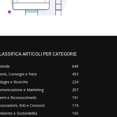
LASSIFICA ARTICOLI PER CATEGORIE
ziende
649
enti, Convegni e Fiere
453
dagini e Ricerche
224
omunicazione e Marketing
207
emi e Riconoscimenti
191
sociazioni, Enti e Consorzi
174
biente e Sostenibilità
150