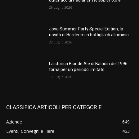
autentico di Paulaner Weissbier 0,0%
29 Luglio 2026
Jova Summer Party Special Edition, la
novità di Hordeum in bottiglia di alluminio
28 Luglio 2026
La storica Blonde Ale di Baladin del 1996
torna per un periodo limitato
13 Luglio 2026
CLASSIFICA ARTICOLI PER CATEGORIE
Aziende
649
Eventi, Convegni e Fiere
453