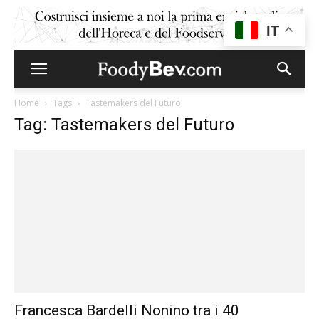
IT
Home
Tags
Tastemakers del Futuro
Tag: Tastemakers del Futuro
Francesca Bardelli Nonino tra i 40