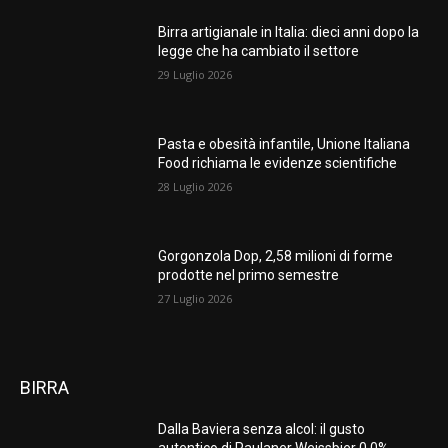
Birra artigianale in Italia: dieci anni dopo la
legge che ha cambiato il settore
29 Luglio 2026
Pasta e obesità infantile, Unione Italiana
Food richiama le evidenze scientifiche
28 Luglio 2026
Gorgonzola Dop, 2,58 milioni di forme
prodotte nel primo semestre
27 Luglio 2026
BIRRA
Dalla Baviera senza alcol: il gusto