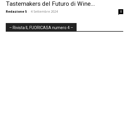
Tastemakers del Futuro di Wine...
Redazione 5
-
4 Settembre 2024
0
– Rivista IL FUORICASA numero 4 –