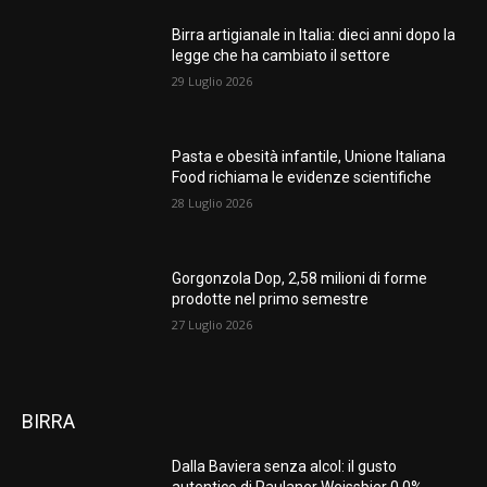
Birra artigianale in Italia: dieci anni dopo la
legge che ha cambiato il settore
29 Luglio 2026
Pasta e obesità infantile, Unione Italiana
Food richiama le evidenze scientifiche
28 Luglio 2026
Gorgonzola Dop, 2,58 milioni di forme
prodotte nel primo semestre
27 Luglio 2026
BIRRA
Dalla Baviera senza alcol: il gusto