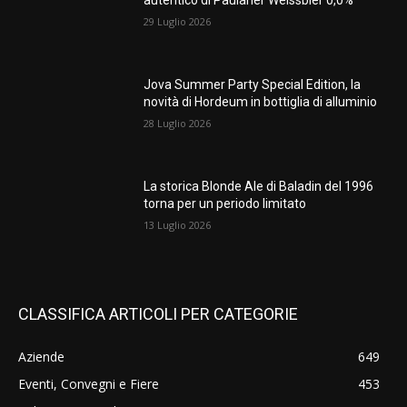
autentico di Paulaner Weissbier 0,0%
29 Luglio 2026
Jova Summer Party Special Edition, la
novità di Hordeum in bottiglia di alluminio
28 Luglio 2026
La storica Blonde Ale di Baladin del 1996
torna per un periodo limitato
13 Luglio 2026
CLASSIFICA ARTICOLI PER CATEGORIE
Aziende
649
Eventi, Convegni e Fiere
453