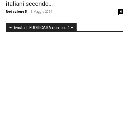
italiani secondo...
Redazione 5
-
8 Maggio 2024
0
– Rivista IL FUORICASA numero 4 –