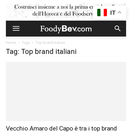
IT
Home
Tags
Top brand italiani
Tag: Top brand italiani
Vecchio Amaro del Capo è tra i top brand