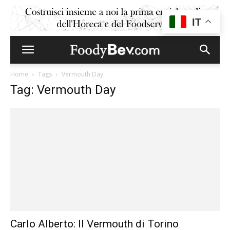
IT
Home
Tags
Vermouth Day
Tag: Vermouth Day
Carlo Alberto: Il Vermouth di Torino