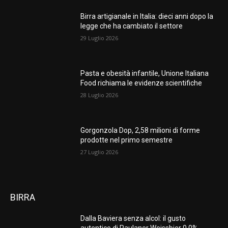
Birra artigianale in Italia: dieci anni dopo la
legge che ha cambiato il settore
29 Luglio 2026
Pasta e obesità infantile, Unione Italiana
Food richiama le evidenze scientifiche
28 Luglio 2026
Gorgonzola Dop, 2,58 milioni di forme
prodotte nel primo semestre
27 Luglio 2026
BIRRA
Dalla Baviera senza alcol: il gusto