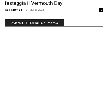
festeggia il Vermouth Day
Redazione 5
-
21 Marzo 2025
0
– Rivista IL FUORICASA numero 4 –