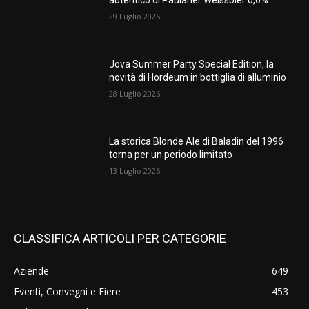
autentico di Paulaner Weissbier 0,0%
29 Luglio 2026
Jova Summer Party Special Edition, la
novità di Hordeum in bottiglia di alluminio
28 Luglio 2026
La storica Blonde Ale di Baladin del 1996
torna per un periodo limitato
13 Luglio 2026
CLASSIFICA ARTICOLI PER CATEGORIE
Aziende
649
Eventi, Convegni e Fiere
453