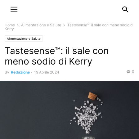
Home
Alimentazione e Salute
Tastesense™: il sale con meno sodio di
Kerry
Alimentazione e Salute
Tastesense™: il sale con
meno sodio di Kerry
0
By
Redazione
-
19 Aprile 2024