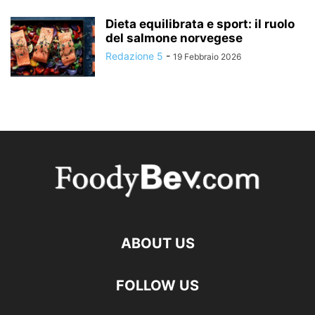
Dieta equilibrata e sport: il ruolo
del salmone norvegese
Redazione 5
-
19 Febbraio 2026
ABOUT US
FOLLOW US