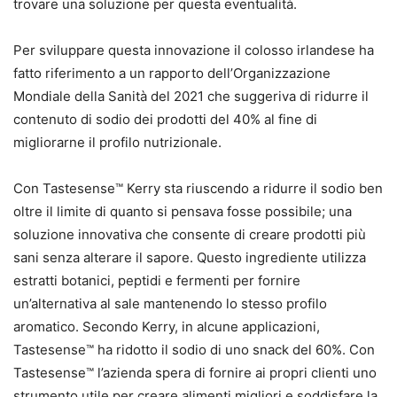
trovare una soluzione per questa eventualità.
Per sviluppare questa innovazione il colosso irlandese ha
fatto riferimento a un rapporto dell’Organizzazione
Mondiale della Sanità del 2021 che suggeriva di ridurre il
contenuto di sodio dei prodotti del 40% al fine di
migliorarne il profilo nutrizionale.
Con Tastesense™ Kerry sta riuscendo a ridurre il sodio ben
oltre il limite di quanto si pensava fosse possibile; una
soluzione innovativa che consente di creare prodotti più
sani senza alterare il sapore. Questo ingrediente utilizza
estratti botanici, peptidi e fermenti per fornire
un’alternativa al sale mantenendo lo stesso profilo
aromatico. Secondo Kerry, in alcune applicazioni,
Tastesense™ ha ridotto il sodio di uno snack del 60%. Con
Tastesense™ l’azienda spera di fornire ai propri clienti uno
strumento utile per creare alimenti migliori e soddisfare la