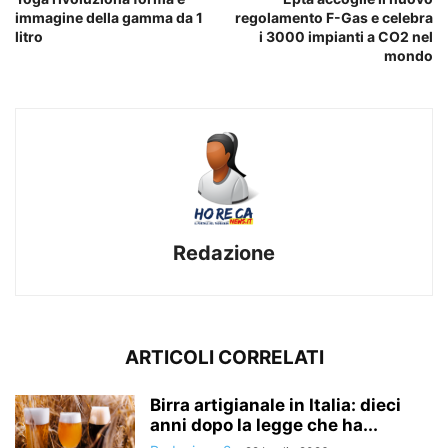
immagine della gamma da 1
regolamento F-Gas e celebra
litro
i 3000 impianti a CO2 nel
mondo
Redazione
ARTICOLI CORRELATI
Birra artigianale in Italia: dieci
anni dopo la legge che ha...