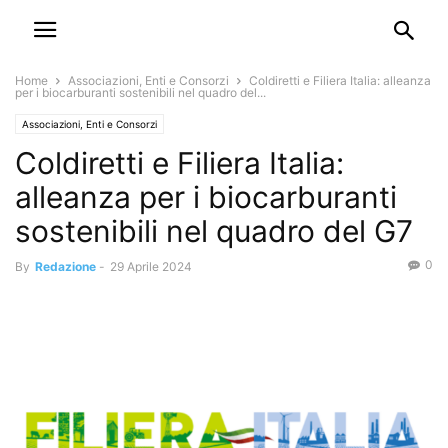
Home
Associazioni, Enti e Consorzi
Coldiretti e Filiera Italia: alleanza
per i biocarburanti sostenibili nel quadro del...
Associazioni, Enti e Consorzi
Coldiretti e Filiera Italia:
alleanza per i biocarburanti
sostenibili nel quadro del G7
0
By
Redazione
-
29 Aprile 2024