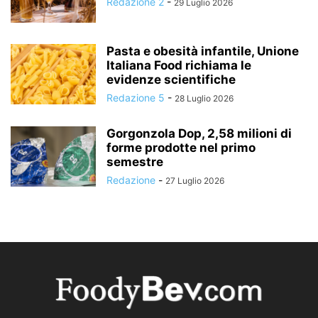
Redazione 2
-
29 Luglio 2026
Pasta e obesità infantile, Unione
Italiana Food richiama le
evidenze scientifiche
Redazione 5
-
28 Luglio 2026
Gorgonzola Dop, 2,58 milioni di
forme prodotte nel primo
semestre
Redazione
-
27 Luglio 2026