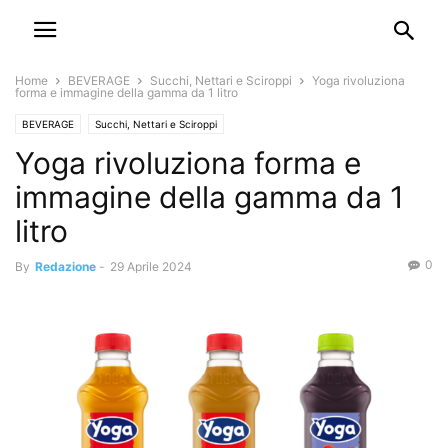
Home
BEVERAGE
Succhi, Nettari e Sciroppi
Yoga rivoluziona
forma e immagine della gamma da 1 litro
BEVERAGE
Succhi, Nettari e Sciroppi
Yoga rivoluziona forma e
immagine della gamma da 1
litro
0
By
Redazione
-
29 Aprile 2024