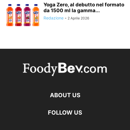
Yoga Zero, al debutto nel formato
da 1500 ml la gamma...
Redazione
-
2 Aprile 2026
ABOUT US
FOLLOW US