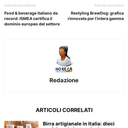
Articolo precedente
Articolo succesivo
Food & beverage italiano da
Restyling BrewDog: grafica
record: ISMEA certifica il
rinnovata per l’intera gamma
dominio europeo del settore
Redazione
ARTICOLI CORRELATI
Birra artigianale in Italia: dieci