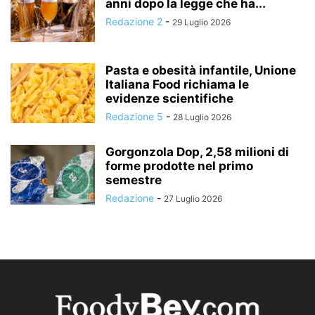
anni dopo la legge che ha...
Redazione 2
-
29 Luglio 2026
Pasta e obesità infantile, Unione
Italiana Food richiama le
evidenze scientifiche
Redazione 5
-
28 Luglio 2026
Gorgonzola Dop, 2,58 milioni di
forme prodotte nel primo
semestre
Redazione
-
27 Luglio 2026