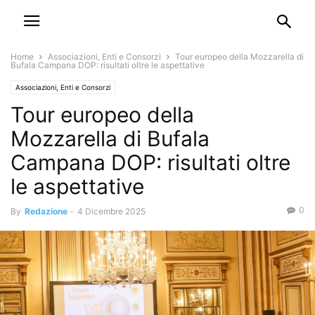
Home
Associazioni, Enti e Consorzi
Tour europeo della Mozzarella di
Bufala Campana DOP: risultati oltre le aspettative
Associazioni, Enti e Consorzi
Tour europeo della
Mozzarella di Bufala
Campana DOP: risultati oltre
le aspettative
0
By
Redazione
-
4 Dicembre 2025