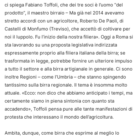
ci spiega Fabiano Toffoli, che dei tre soci è l’uomo “del
prodotto”, il maestro birraio – Ma già nel 2014 avevamo
stretto accordi con un agricoltore, Roberto De Paoli, di
Castelli di Monfumo (Treviso), che accettò di coltivare per
noi il luppolo. Fu l’inizio della nostra filiera». Oggi a Roma si
sta lavorando su una proposta legislativa indirizzata
espressamente proprio alla filiera italiana della birra; se
trasformata in legge, potrebbe fornire un ulteriore impulso
a tutto il settore e alla birra artigianale in generale. Ci sono
inoltre Regioni – come l’Umbria – che stanno spingendo
tantissimo sulla birra regionale. Il tema è insomma molto
attuale. «Ecco: non dico che abbiamo anticipato i tempi, ma
certamente siamo in piena sintonia con quanto sta
accadendo», Toffoli pensa pure alle tante manifestazioni di
protesta che interessano il mondo dell’agricoltura.
Ambita, dunque, come birra che esprime al meglio lo