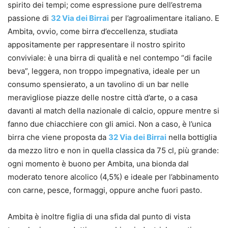
spirito dei tempi; come espressione pure dell’estrema
passione di
32 Via dei Birrai
per l’agroalimentare italiano. E
Ambita, ovvio, come birra d’eccellenza, studiata
appositamente per rappresentare il nostro spirito
conviviale: è una birra di qualità e nel contempo “di facile
beva”, leggera, non troppo impegnativa, ideale per un
consumo spensierato, a un tavolino di un bar nelle
meravigliose piazze delle nostre città d’arte, o a casa
davanti al match della nazionale di calcio, oppure mentre si
fanno due chiacchiere con gli amici. Non a caso, è l’unica
birra che viene proposta da
32 Via dei Birrai
nella bottiglia
da mezzo litro e non in quella classica da 75 cl, più grande:
ogni momento è buono per Ambita, una bionda dal
moderato tenore alcolico (4,5%) e ideale per l’abbinamento
con carne, pesce, formaggi, oppure anche fuori pasto.
Ambita è inoltre figlia di una sfida dal punto di vista