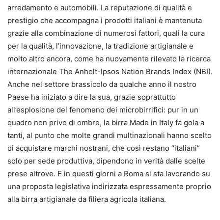
arredamento e automobili. La reputazione di qualità e
prestigio che accompagna i prodotti italiani è mantenuta
grazie alla combinazione di numerosi fattori, quali la cura
per la qualità, l’innovazione, la tradizione artigianale e
molto altro ancora, come ha nuovamente rilevato la ricerca
internazionale The Anholt-Ipsos Nation Brands Index (NBI).
Anche nel settore brassicolo da qualche anno il nostro
Paese ha iniziato a dire la sua, grazie soprattutto
all’esplosione del fenomeno dei microbirrifici: pur in un
quadro non privo di ombre, la birra Made in Italy fa gola a
tanti, al punto che molte grandi multinazionali hanno scelto
di acquistare marchi nostrani, che così restano “italiani”
solo per sede produttiva, dipendono in verità dalle scelte
prese altrove. E in questi giorni a Roma si sta lavorando su
una proposta legislativa indirizzata espressamente proprio
alla birra artigianale da filiera agricola italiana.