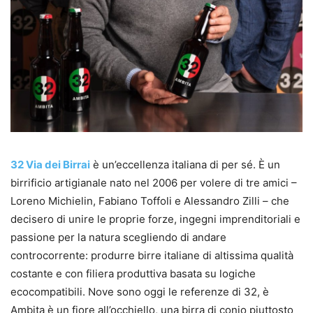
32 Via dei Birrai
è un’eccellenza italiana di per sé. È un
birrificio artigianale nato nel 2006 per volere di tre amici –
Loreno Michielin, Fabiano Toffoli e Alessandro Zilli – che
decisero di unire le proprie forze, ingegni imprenditoriali e
passione per la natura scegliendo di andare
controcorrente: produrre birre italiane di altissima qualità
costante e con filiera produttiva basata su logiche
ecocompatibili. Nove sono oggi le referenze di 32, è
Ambita è un fiore all’occhiello, una birra di conio piuttosto