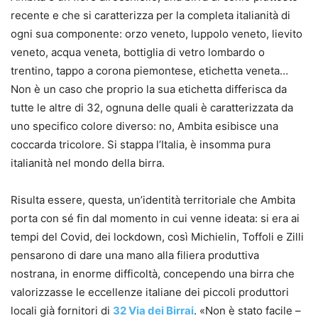
recente e che si caratterizza per la completa italianità di
ogni sua componente: orzo veneto, luppolo veneto, lievito
veneto, acqua veneta, bottiglia di vetro lombardo o
trentino, tappo a corona piemontese, etichetta veneta…
Non è un caso che proprio la sua etichetta differisca da
tutte le altre di 32, ognuna delle quali è caratterizzata da
uno specifico colore diverso: no, Ambita esibisce una
coccarda tricolore. Si stappa l’Italia, è insomma pura
italianità nel mondo della birra.
Risulta essere, questa, un’identità territoriale che Ambita
porta con sé fin dal momento in cui venne ideata: si era ai
tempi del Covid, dei lockdown, così Michielin, Toffoli e Zilli
pensarono di dare una mano alla filiera produttiva
nostrana, in enorme difficoltà, concependo una birra che
valorizzasse le eccellenze italiane dei piccoli produttori
locali già fornitori di
32 Via dei Birrai
. «Non è stato facile –