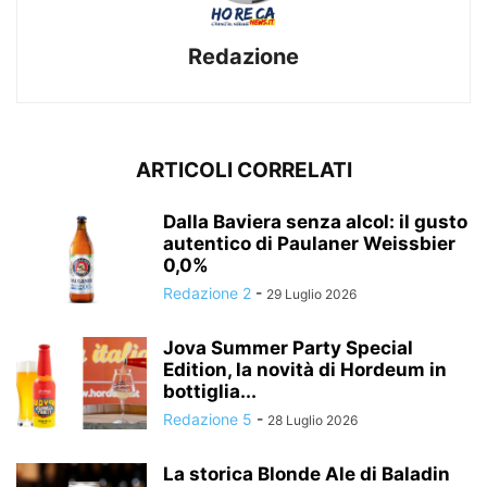
Redazione
ARTICOLI CORRELATI
Dalla Baviera senza alcol: il gusto
autentico di Paulaner Weissbier
0,0%
Redazione 2
-
29 Luglio 2026
Jova Summer Party Special
Edition, la novità di Hordeum in
bottiglia...
Redazione 5
-
28 Luglio 2026
La storica Blonde Ale di Baladin