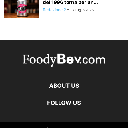
del 1996 torna per un...
Redazione 2
-
13 Luglio 2026
ABOUT US
FOLLOW US