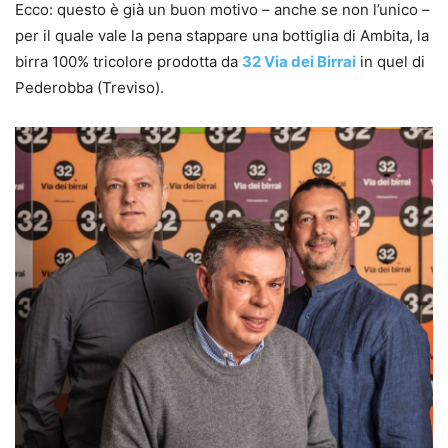
Ecco: questo è già un buon motivo – anche se non l’unico –
per il quale vale la pena stappare una bottiglia di Ambita, la
birra 100% tricolore prodotta da
32 Via dei Birrai
in quel di
Pederobba (Treviso).