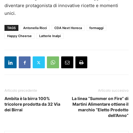
diventare protagonista di innovative ricette e momenti
unici.
TAGS
Antonella Ricci
CDA Next Horeca
formaggi
Happy Cheerse
Latterie Inalpi
Articolo precedente
Articolo succesivo
Ambita è la birra 100%
La linea “Summer on Fire” di
tricolore prodotta da 32 Via
Martini Alimentare ottiene il
dei Birrai
marchio “Eletto Prodotto
dell’Anno”