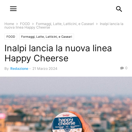
Home
FOOD
Formaggi, Latte, Latticini, e Caseari
Inalpi lancia la
nuova linea Happy Cheerse
FOOD
Formaggi, Latte, Latticini, e Caseari
Inalpi lancia la nuova linea
Happy Cheerse
0
By
Redazione
-
21 Marzo 2024