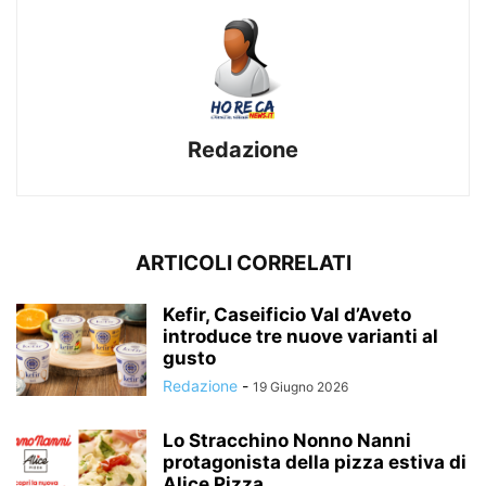
Redazione
ARTICOLI CORRELATI
Kefir, Caseificio Val d’Aveto
introduce tre nuove varianti al
gusto
Redazione
-
19 Giugno 2026
Lo Stracchino Nonno Nanni
protagonista della pizza estiva di
Alice Pizza