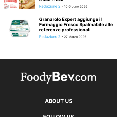
Redazione 2
-
10 Giugno 2026
Granarolo Expert aggiunge il
Formaggio Fresco Spalmabile alle
referenze professionali
Redazione 2
-
27 Marzo 2026
ABOUT US
FOLLOW US