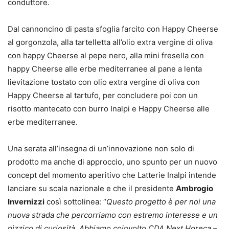
conduttore.
Dal cannoncino di pasta sfoglia farcito con Happy Cheerse
al gorgonzola, alla tartelletta all’olio extra vergine di oliva
con happy Cheerse al pepe nero, alla mini fresella con
happy Cheerse alle erbe mediterranee al pane a lenta
lievitazione tostato con olio extra vergine di oliva con
Happy Cheerse al tartufo, per concludere poi con un
risotto mantecato con burro Inalpi e Happy Cheerse alle
erbe mediterranee.
Una serata all’insegna di un’innovazione non solo di
prodotto ma anche di approccio, uno spunto per un nuovo
concept del momento aperitivo che Latterie Inalpi intende
lanciare su scala nazionale e che il presidente
Ambrogio
Invernizzi
così sottolinea: “
Questo progetto è per noi una
nuova strada che percorriamo con estremo interesse e un
pizzico di curiosità. Abbiamo coinvolto CDA Next Horeca –