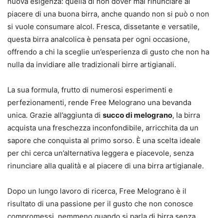
nuova esigenza: quella di non dover mai rinunciare al
piacere di una buona birra, anche quando non si può o non
si vuole consumare alcol. Fresca, dissetante e versatile,
questa birra analcolica è pensata per ogni occasione,
offrendo a chi la sceglie un’esperienza di gusto che non ha
nulla da invidiare alle tradizionali birre artigianali.
La sua formula, frutto di numerosi esperimenti e
perfezionamenti, rende Free Melograno una bevanda
unica. Grazie all’aggiunta di
succo di melograno
, la birra
acquista una freschezza inconfondibile, arricchita da un
sapore che conquista al primo sorso. È una scelta ideale
per chi cerca un’alternativa leggera e piacevole, senza
rinunciare alla qualità e al piacere di una birra artigianale.
Dopo un lungo lavoro di ricerca, Free Melograno è il
risultato di una passione per il gusto che non conosce
compromessi, nemmeno quando si parla di birra senza