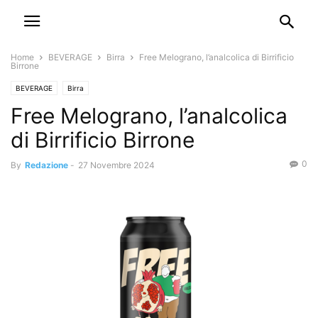
Home
BEVERAGE
Birra
Free Melograno, l’analcolica di Birrificio
Birrone
BEVERAGE
Birra
Free Melograno, l’analcolica
di Birrificio Birrone
0
By
Redazione
-
27 Novembre 2024