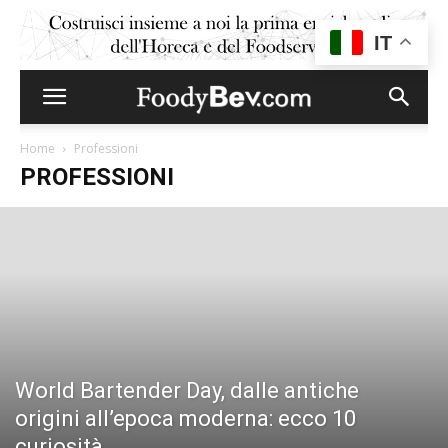
IT
Home
Professioni
PROFESSIONI
World Bartender Day, dalle antiche
origini all’epoca moderna: ecco 10
curiosità