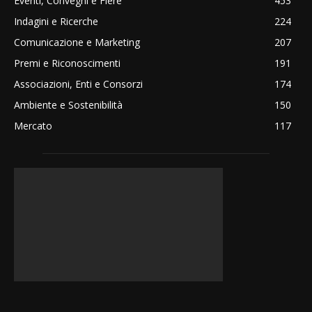
Eventi, Convegni e Fiere
453
Indagini e Ricerche
224
Comunicazione e Marketing
207
Premi e Riconoscimenti
191
Associazioni, Enti e Consorzi
174
Ambiente e Sostenibilità
150
Mercato
117