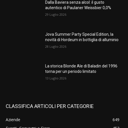
Dalla Baviera senza alcol: il gusto
autentico di Paulaner Weissbier 0,0%
29 Luglio 2026
Jova Summer Party Special Edition, la
novità di Hordeum in bottiglia di alluminio
28 Luglio 2026
La storica Blonde Ale di Baladin del 1996
torna per un periodo limitato
13 Luglio 2026
CLASSIFICA ARTICOLI PER CATEGORIE
Aziende
649