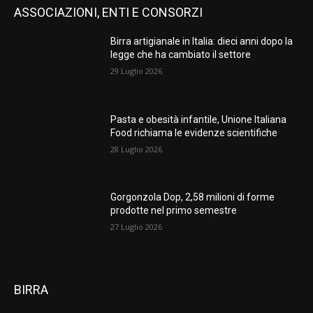
ASSOCIAZIONI, ENTI E CONSORZI
Birra artigianale in Italia: dieci anni dopo la
legge che ha cambiato il settore
29 Luglio 2026
Pasta e obesità infantile, Unione Italiana
Food richiama le evidenze scientifiche
28 Luglio 2026
Gorgonzola Dop, 2,58 milioni di forme
prodotte nel primo semestre
27 Luglio 2026
BIRRA