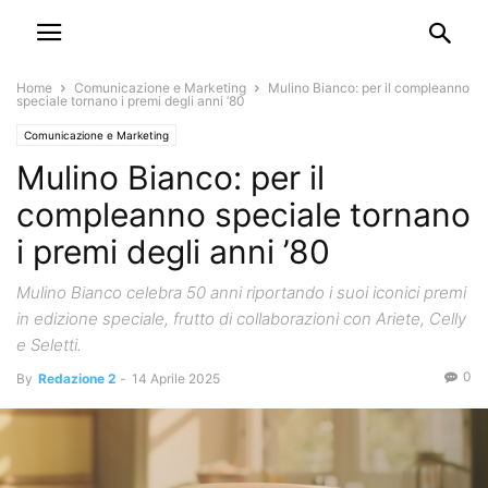
Home
Comunicazione e Marketing
Mulino Bianco: per il compleanno
speciale tornano i premi degli anni ’80
Comunicazione e Marketing
Mulino Bianco: per il
compleanno speciale tornano
i premi degli anni ’80
Mulino Bianco celebra 50 anni riportando i suoi iconici premi
in edizione speciale, frutto di collaborazioni con Ariete, Celly
e Seletti.
0
By
Redazione 2
-
14 Aprile 2025