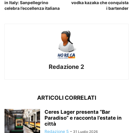
in Italy: Sanpellegrino
vodka kazaka che conquista
celebra l’eccellenza italiana
i bartender
Redazione 2
ARTICOLI CORRELATI
Ceres Lager presenta “Bar
Paradiso” e racconta l’estate in
città
Redazione 5
-
31 Luglio 2026