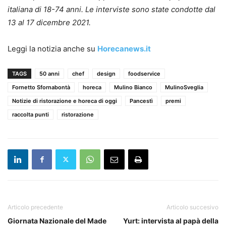
italiana di 18-74 anni. Le interviste sono state condotte dal
13 al 17 dicembre 2021.
Leggi la notizia anche su
Horecanews.it
TAGS
50 anni
chef
design
foodservice
Fornetto Sfornabontà
horeca
Mulino Bianco
MulinoSveglia
Notizie di ristorazione e horeca di oggi
Pancestì
premi
raccolta punti
ristorazione
Articolo precedente
Articolo succesivo
Giornata Nazionale del Made
Yurt: ​intervista al papà della