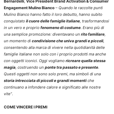
Bernardelli
,
Vice President Brand Activation & Consumer
Engagement Mulino Bianco
– Quando le raccolte punti
Mulino Bianco hanno fatto il loro debutto, hanno subito
conquistato
il cuore delle famiglie italiane
, trasformandosi
in un vero e proprio
fenomeno di costume
. Erano più di
una semplice promozione: diventavano un
rito familiare
,
un momento di
condivisione che univa grandi e piccoli
,
consentendo alla marca di vivere nella quotidianità delle
famiglie italiane non solo con i proprio prodotti ma anche
con oggetti iconici. Oggi vogliamo
ricreare quella stessa
magia
, costruendo un
ponte tra passato e presente
.
Questi oggetti non sono solo premi, ma simboli di una
storia intrecciata di piccoli e grandi momenti
che
continuano a infondere calore e significato alle nostre
vite”
.
COME VINCERE I PREMI