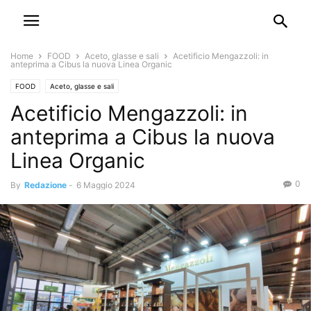
Home
FOOD
Aceto, glasse e sali
Acetificio Mengazzoli: in
anteprima a Cibus la nuova Linea Organic
FOOD
Aceto, glasse e sali
Acetificio Mengazzoli: in
anteprima a Cibus la nuova
Linea Organic
0
By
Redazione
-
6 Maggio 2024