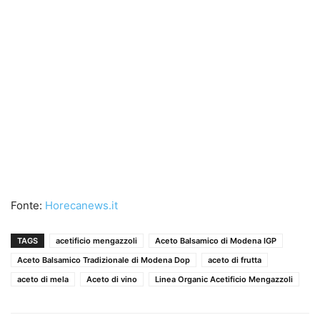
Fonte:
Horecanews.it
TAGS
acetificio mengazzoli
Aceto Balsamico di Modena IGP
Aceto Balsamico Tradizionale di Modena Dop
aceto di frutta
aceto di mela
Aceto di vino
Linea Organic Acetificio Mengazzoli