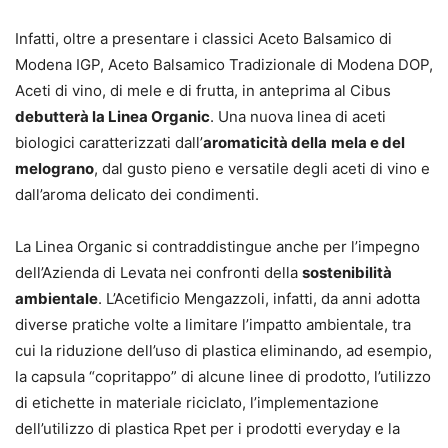
Infatti, oltre a presentare i classici Aceto Balsamico di
Modena IGP, Aceto Balsamico Tradizionale di Modena DOP,
Aceti di vino, di mele e di frutta, in anteprima al Cibus
debutterà la Linea Organic
. Una nuova linea di aceti
biologici caratterizzati dall’
aromaticità della
mela e del
melograno
, dal gusto pieno e versatile degli aceti di vino e
dall’aroma delicato dei condimenti.
La Linea Organic si contraddistingue anche per l’impegno
dell’Azienda di Levata nei confronti della
sostenibilità
ambientale
. L’Acetificio Mengazzoli, infatti, da anni adotta
diverse pratiche volte a limitare l’impatto ambientale, tra
cui la riduzione dell’uso di plastica eliminando, ad esempio,
la capsula “copritappo” di alcune linee di prodotto, l’utilizzo
di etichette in materiale riciclato, l’implementazione
dell’utilizzo di plastica Rpet per i prodotti everyday e la