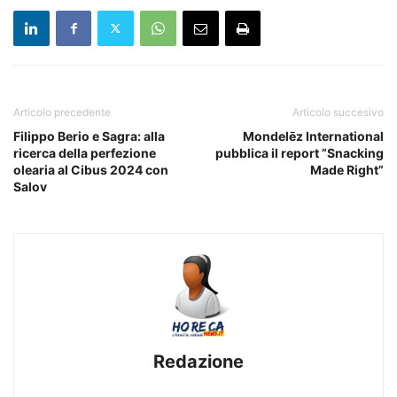
Articolo precedente
Articolo succesivo
Filippo Berio e Sagra: alla
Mondelēz International
ricerca della perfezione
pubblica il report ”Snacking
olearia al Cibus 2024 con
Made Right”
Salov
Redazione