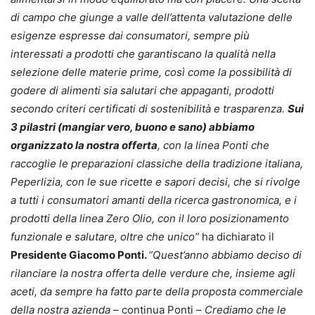
di campo che giunge a valle dell’attenta valutazione delle
esigenze espresse dai consumatori, sempre più
interessati a prodotti che garantiscano la qualità nella
selezione delle materie prime, così come la possibilità di
godere di alimenti sia salutari che appaganti, prodotti
secondo criteri certificati di sostenibilità e trasparenza.
Sui
3 pilastri (mangiar vero, buono e sano) abbiamo
organizzato la nostra offerta
, con la linea Ponti che
raccoglie le preparazioni classiche della tradizione italiana,
Peperlizia, con le sue ricette e sapori decisi, che si rivolge
a tutti i consumatori amanti della ricerca gastronomica, e i
prodotti della linea Zero Olio, con il loro posizionamento
funzionale e salutare, oltre che unico”
ha dichiarato il
Presidente Giacomo Ponti.
“Quest’anno abbiamo deciso di
rilanciare la nostra offerta delle verdure che, insieme agli
aceti, da sempre ha fatto parte della proposta commerciale
della nostra azienda
– continua Ponti –
Crediamo che le