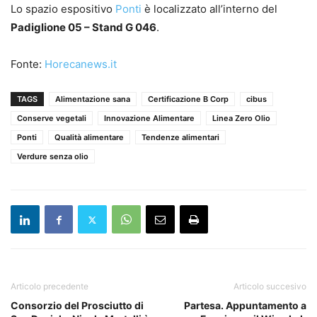
Lo spazio espositivo
Ponti
è localizzato all’interno del
Padiglione 05 – Stand G 046
.
Fonte:
Horecanews.it
TAGS
Alimentazione sana
Certificazione B Corp
cibus
Conserve vegetali
Innovazione Alimentare
Linea Zero Olio
Ponti
Qualità alimentare
Tendenze alimentari
Verdure senza olio
Articolo precedente
Articolo succesivo
Consorzio del Prosciutto di
Partesa. Appuntamento a