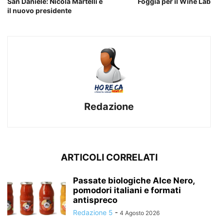
San Daniele: Nicola Martelli è
Foggia per il Wine Lab
il nuovo presidente
Redazione
ARTICOLI CORRELATI
Passate biologiche Alce Nero,
pomodori italiani e formati
antispreco
Redazione 5
-
4 Agosto 2026