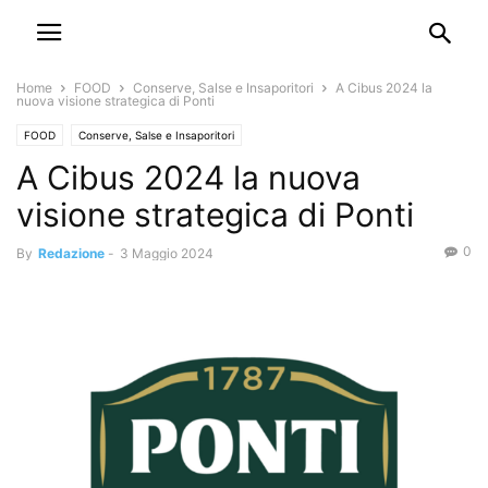
Home
FOOD
Conserve, Salse e Insaporitori
A Cibus 2024 la
nuova visione strategica di Ponti
FOOD
Conserve, Salse e Insaporitori
A Cibus 2024 la nuova
visione strategica di Ponti
0
By
Redazione
-
3 Maggio 2024