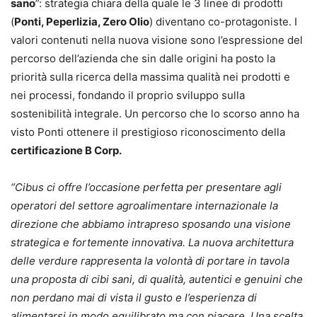
sano
”: strategia chiara della quale le 3 linee di prodotti
(
Ponti, Peperlizia, Zero Olio
) diventano co-protagoniste. I
valori contenuti nella nuova visione sono l’espressione del
percorso dell’azienda che sin dalle origini ha posto la
priorità sulla ricerca della massima qualità nei prodotti e
nei processi, fondando il proprio sviluppo sulla
sostenibilità integrale. Un percorso che lo scorso anno ha
visto Ponti ottenere il prestigioso riconoscimento della
certificazione B Corp.
“Cibus ci offre l’occasione perfetta per presentare agli
operatori del settore agroalimentare internazionale la
direzione che abbiamo intrapreso sposando una visione
strategica e fortemente innovativa. La nuova architettura
delle verdure rappresenta la volontà di portare in tavola
una proposta di cibi sani, di qualità, autentici e genuini che
non perdano mai di vista il gusto e l’esperienza di
alimentarsi in modo equilibrato ma con piacere. Una scelta