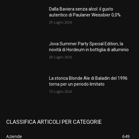
Dalla Baviera senza alcol: il gusto
autentico di Paulaner Weissbier 0,0%
29 Luglio 2026
Jova Summer Party Special Edition, la
novità di Hordeum in bottiglia di alluminio
28 Luglio 2026
La storica Blonde Ale di Baladin del 1996
torna per un periodo limitato
13 Luglio 2026
CLASSIFICA ARTICOLI PER CATEGORIE
Aziende
649