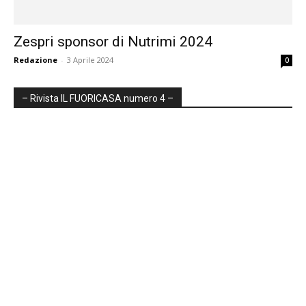
Zespri sponsor di Nutrimi 2024
Redazione
-
3 Aprile 2024
0
– Rivista IL FUORICASA numero 4 –