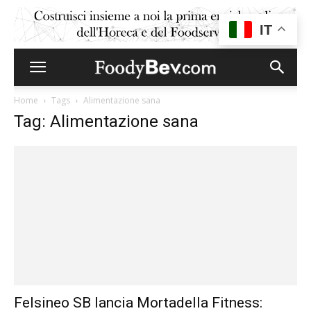
IT
Home
Tags
Alimentazione sana
Tag: Alimentazione sana
Felsineo SB lancia Mortadella Fitness: