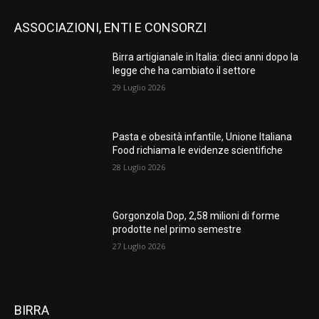
ASSOCIAZIONI, ENTI E CONSORZI
Birra artigianale in Italia: dieci anni dopo la
legge che ha cambiato il settore
29 Luglio 2026
Pasta e obesità infantile, Unione Italiana
Food richiama le evidenze scientifiche
28 Luglio 2026
Gorgonzola Dop, 2,58 milioni di forme
prodotte nel primo semestre
27 Luglio 2026
BIRRA