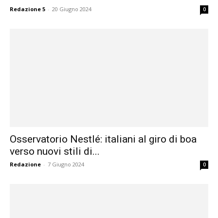
Redazione 5
-
20 Giugno 2024
0
Osservatorio Nestlé: italiani al giro di boa
verso nuovi stili di...
Redazione
-
7 Giugno 2024
0