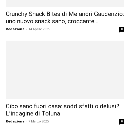
Crunchy Snack Bites di Melandri Gaudenzio:
uno nuovo snack sano, croccante...
Redazione
-
14 Aprile 2025
0
Cibo sano fuori casa: soddisfatti o delusi?
L’indagine di Toluna
Redazione
-
7 Marzo 2025
0