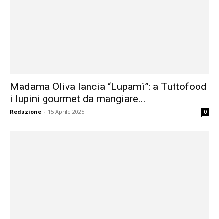
Madama Oliva lancia “Lupamì”: a Tuttofood
i lupini gourmet da mangiare...
Redazione
-
15 Aprile 2025
0