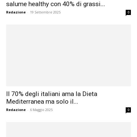
salume healthy con 40% di grassi...
Redazione
-
19 Settembre 2025
0
Il 70% degli italiani ama la Dieta
Mediterranea ma solo il...
Redazione
-
6 Maggio 2025
0