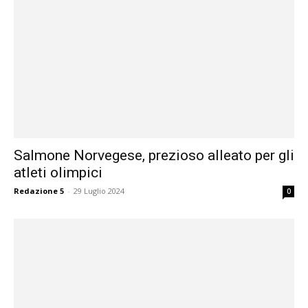
Salmone Norvegese, prezioso alleato per gli
atleti olimpici
Redazione 5
-
29 Luglio 2024
0