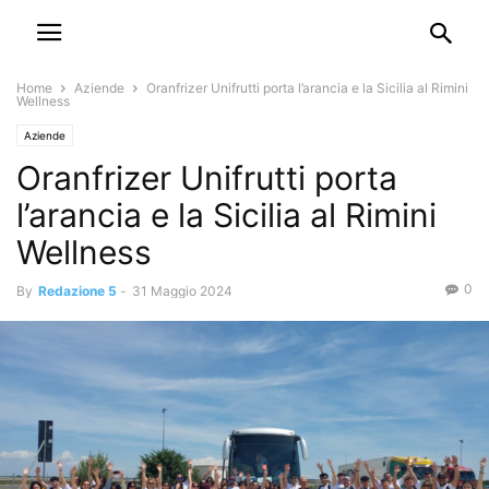
Home
Aziende
Oranfrizer Unifrutti porta l’arancia e la Sicilia al Rimini
Wellness
Aziende
Oranfrizer Unifrutti porta
l’arancia e la Sicilia al Rimini
Wellness
0
By
Redazione 5
-
31 Maggio 2024