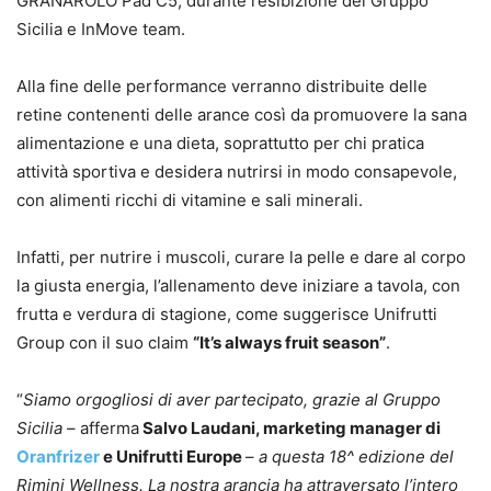
GRANAROLO Pad C5, durante l’esibizione del Gruppo
Sicilia e InMove team.
Alla fine delle performance verranno distribuite delle
retine contenenti delle arance così da promuovere la sana
alimentazione e una dieta, soprattutto per chi pratica
attività sportiva e desidera nutrirsi in modo consapevole,
con alimenti ricchi di vitamine e sali minerali.
Infatti, per nutrire i muscoli, curare la pelle e dare al corpo
la giusta energia, l’allenamento deve iniziare a tavola, con
frutta e verdura di stagione, come suggerisce Unifrutti
Group con il suo claim
“It’s always fruit season”
.
“
Siamo orgogliosi di aver partecipato, grazie al Gruppo
Sicilia
– afferma
Salvo Laudani, marketing manager di
Oranfrizer
e Unifrutti Europe
–
a questa 18^ edizione del
Rimini Wellness. La nostra arancia ha attraversato l’intero