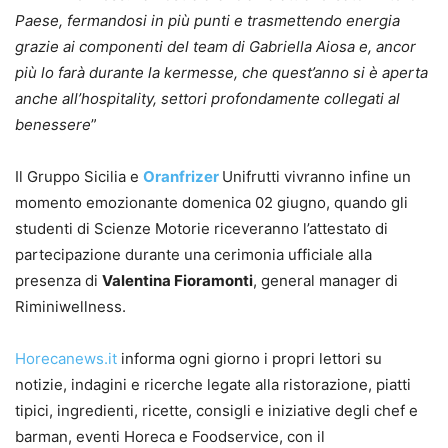
Paese, fermandosi in più punti e trasmettendo energia
grazie ai componenti del team di Gabriella Aiosa e, ancor
più lo farà durante la kermesse, che quest’anno si è aperta
anche all’hospitality, settori profondamente collegati al
benessere
”
Il Gruppo Sicilia e
Oranfrizer
Unifrutti vivranno infine un
momento emozionante domenica 02 giugno, quando gli
studenti di Scienze Motorie riceveranno l’attestato di
partecipazione durante una cerimonia ufficiale alla
presenza di
Valentina Fioramonti
, general manager di
Riminiwellness.
Horecanews.it
informa ogni giorno i propri lettori su
notizie, indagini e ricerche legate alla ristorazione, piatti
tipici, ingredienti, ricette, consigli e iniziative degli chef e
barman, eventi Horeca e Foodservice, con il