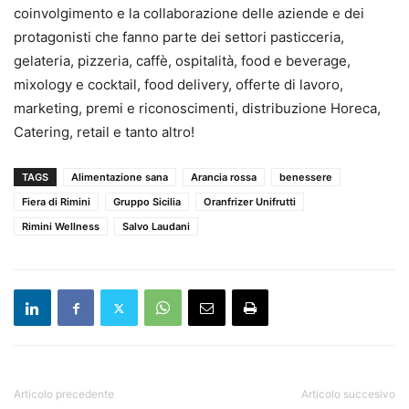
coinvolgimento e la collaborazione delle aziende e dei
protagonisti che fanno parte dei settori pasticceria,
gelateria, pizzeria, caffè, ospitalità, food e beverage,
mixology e cocktail, food delivery, offerte di lavoro,
marketing, premi e riconoscimenti, distribuzione Horeca,
Catering, retail e tanto altro!
TAGS
Alimentazione sana
Arancia rossa
benessere
Fiera di Rimini
Gruppo Sicilia
Oranfrizer Unifrutti
Rimini Wellness
Salvo Laudani
Articolo precedente
Articolo succesivo