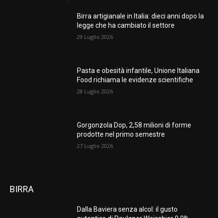
Birra artigianale in Italia: dieci anni dopo la
legge che ha cambiato il settore
29 Luglio 2026
Pasta e obesità infantile, Unione Italiana
Food richiama le evidenze scientifiche
28 Luglio 2026
Gorgonzola Dop, 2,58 milioni di forme
prodotte nel primo semestre
27 Luglio 2026
BIRRA
Dalla Baviera senza alcol: il gusto