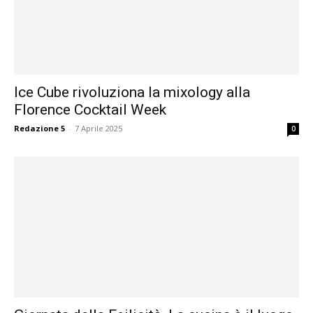
Ice Cube rivoluziona la mixology alla
Florence Cocktail Week
Redazione 5
-
7 Aprile 2025
0