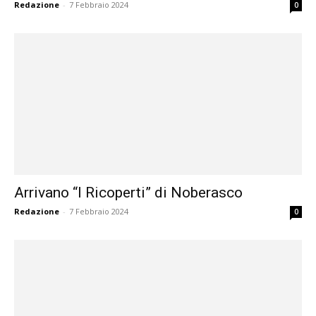
Redazione
-
7 Febbraio 2024
0
Arrivano “I Ricoperti” di Noberasco
Redazione
-
7 Febbraio 2024
0