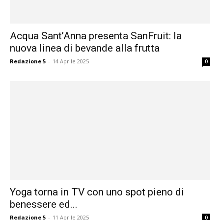
Acqua Sant’Anna presenta SanFruit: la
nuova linea di bevande alla frutta
Redazione 5
-
14 Aprile 2025
0
Yoga torna in TV con uno spot pieno di
benessere ed...
Redazione 5
-
11 Aprile 2025
0