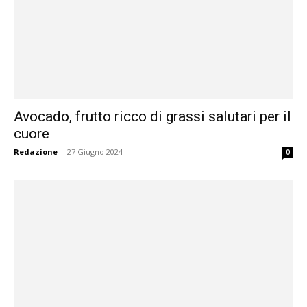
Avocado, frutto ricco di grassi salutari per il
cuore
Redazione
-
27 Giugno 2024
0