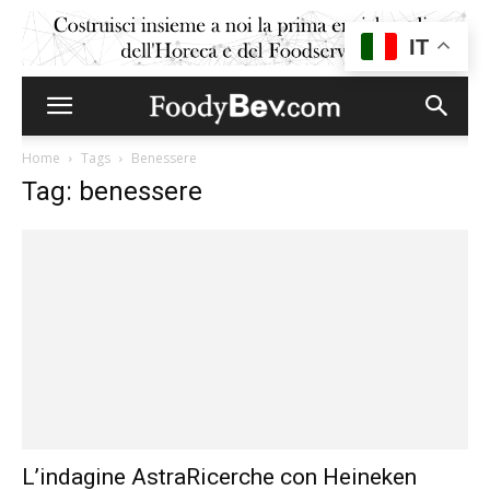
IT
Home
Tags
Benessere
Tag: benessere
L’indagine AstraRicerche con Heineken