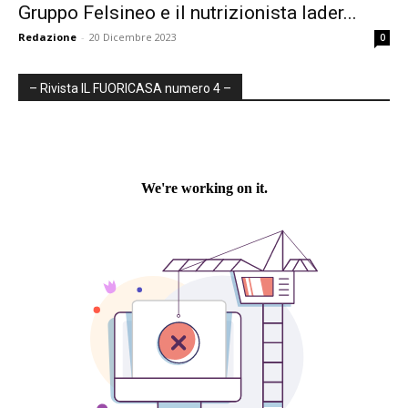
Gruppo Felsineo e il nutrizionista Iader...
Redazione
-
20 Dicembre 2023
0
– Rivista IL FUORICASA numero 4 –