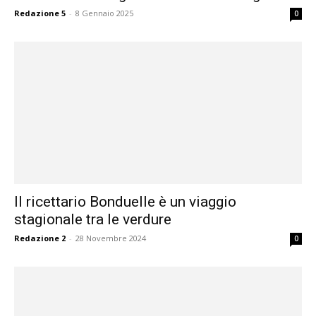
Redazione 5
-
8 Gennaio 2025
0
Il ricettario Bonduelle è un viaggio
stagionale tra le verdure
Redazione 2
-
28 Novembre 2024
0