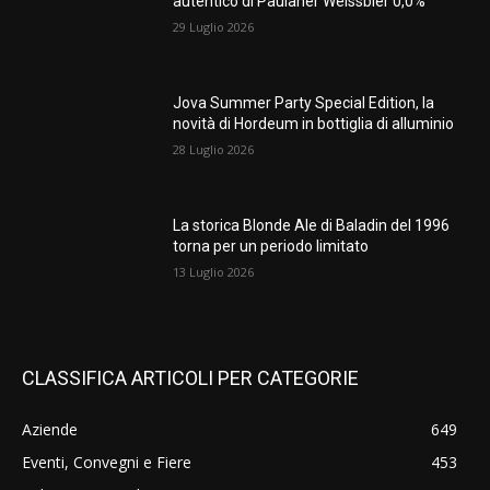
autentico di Paulaner Weissbier 0,0%
29 Luglio 2026
Jova Summer Party Special Edition, la
novità di Hordeum in bottiglia di alluminio
28 Luglio 2026
La storica Blonde Ale di Baladin del 1996
torna per un periodo limitato
13 Luglio 2026
CLASSIFICA ARTICOLI PER CATEGORIE
Aziende
649
Eventi, Convegni e Fiere
453