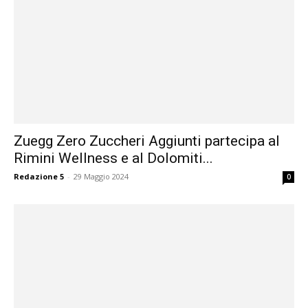
Zuegg Zero Zuccheri Aggiunti partecipa al
Rimini Wellness e al Dolomiti...
Redazione 5
-
29 Maggio 2024
0