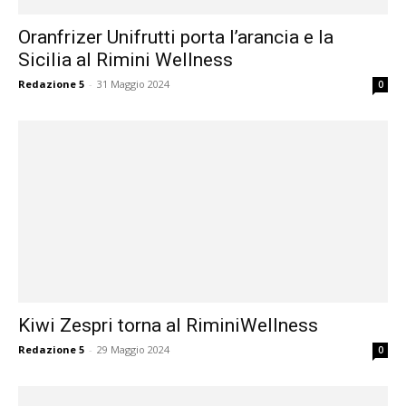
Oranfrizer Unifrutti porta l’arancia e la
Sicilia al Rimini Wellness
Redazione 5
-
31 Maggio 2024
0
Kiwi Zespri torna al RiminiWellness
Redazione 5
-
29 Maggio 2024
0