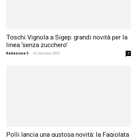
Toschi Vignola a Sigep: grandi novità per la
linea ‘senza zucchero’
Redazione 5
-
16 Gennaio 2025
0
Polli lancia una gustosa novità: la Fagiolata