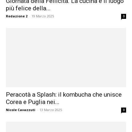
Giornata della Feilicità. La cucina è il luogo
più felice della...
Redazione 2
-
19 Marzo 2025
0
Peracotà a Splash: il kombucha che unisce
Corea e Puglia nei...
Nicole Cavazzuti
-
13 Marzo 2025
0