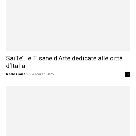
SaiTe’: le Tisane d’Arte dedicate alle città
d’Italia
Redazione 5
-
4 Marzo 2025
0