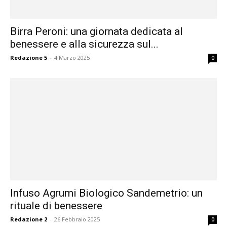
Birra Peroni: una giornata dedicata al
benessere e alla sicurezza sul...
Redazione 5
-
4 Marzo 2025
0
Infuso Agrumi Biologico Sandemetrio: un
rituale di benessere
Redazione 2
-
26 Febbraio 2025
0