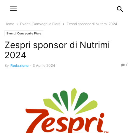
Home
Eventi, Convegni e Fiere
Zespri sponsor di Nutrimi 2024
Eventi, Convegni e Fiere
Zespri sponsor di Nutrimi
2024
0
By
Redazione
-
3 Aprile 2024