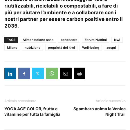
riutilizzabili, riciclabili o compostabili, a fare di
più per aiutare l’ambiente e a collaborare con i
nostri partner per essere carbon positive entro il
2035.
TAGS
Alimentazione sana
benessere
Forum Nutrimi
kiwi
Milano
nutrizione
proprietà del kiwi
Well-being
zespri
Articolo precedente
Articolo succesivo
YOGA ACE COLOR, frutta e
Sgambaro anima la Venice
vitamine per tutta la famiglia
Night Trail