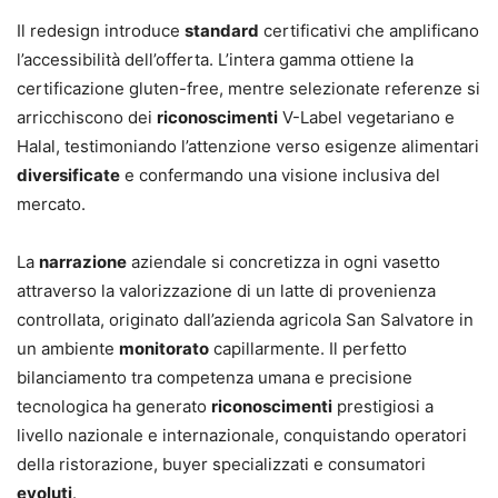
Il redesign introduce
standard
certificativi che amplificano
l’accessibilità dell’offerta. L’intera gamma ottiene la
certificazione gluten-free, mentre selezionate referenze si
arricchiscono dei
riconoscimenti
V-Label vegetariano e
Halal, testimoniando l’attenzione verso esigenze alimentari
diversificate
e confermando una visione inclusiva del
mercato.
La
narrazione
aziendale si concretizza in ogni vasetto
attraverso la valorizzazione di un latte di provenienza
controllata, originato dall’azienda agricola San Salvatore in
un ambiente
monitorato
capillarmente. Il perfetto
bilanciamento tra competenza umana e precisione
tecnologica ha generato
riconoscimenti
prestigiosi a
livello nazionale e internazionale, conquistando operatori
della ristorazione, buyer specializzati e consumatori
evoluti
.