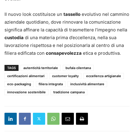
Il nuovo look costituisce un
tassello
evolutivo nel cammino
aziendale quotidiano, dove rinnovare la comunicazione
significa affinare la capacità di trasmettere l’impegno nella
custodia
di una materia prima d’eccellenza, nella sua
lavorazione rispettosa e nel posizionarla al centro di una
filiera edificata con
consapevolezza
etica e produttiva.
TAGS
autenticità territoriale
bufala cilentana
certificazioni alimentari
customer loyalty
eccellenza artigianale
eco-packaging
filiera integrata
inclusività alimentare
innovazione sostenibile
tradizione campana