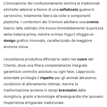
L’innovazione del confezionamento elimina le tradizionali
etichette adesive a favore di una
sofisticata
guaina in
cartoncino, totalmente libera da colle e componenti
plastiche. I contenitori dei Cremosi adottano una
cromia
bianco latte satinato che evoca immediatamente la purezza
della materia prima, mentre la linea Yogurt sfoggia un
design
grafico rinnovato, caratterizzato da maggiore
armonia visiva.
L’eccellenza produttiva affonda le radici nel
cuore
del
Cilento, dove una filiera completamente integrata
garantisce controllo assoluto su ogni fase. L’approccio
aziendale privilegia il
rispetto
per gli animali attraverso
condizioni di allevamento ottimali, mentre la
trasformazione avviene in tempi
brevissimi
dalla
mungitura, grazie a tecnologie all’avanguardia che sposano
l’esperienza artigianale tradizionale.