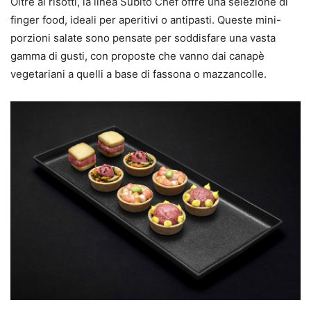
Oltre ai risotti, la linea Subito Chef offre una selezione di
finger food, ideali per aperitivi o antipasti. Queste mini-
porzioni salate sono pensate per soddisfare una vasta
gamma di gusti, con proposte che vanno dai canapè
vegetariani a quelli a base di fassona o mazzancolle.