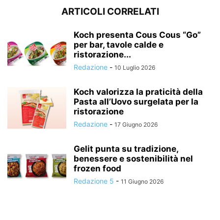
ARTICOLI CORRELATI
Koch presenta Cous Cous “Go”
per bar, tavole calde e
ristorazione...
Redazione
-
10 Luglio 2026
Koch valorizza la praticità della
Pasta all’Uovo surgelata per la
ristorazione
Redazione
-
17 Giugno 2026
Gelit punta su tradizione,
benessere e sostenibilità nel
frozen food
Redazione 5
-
11 Giugno 2026