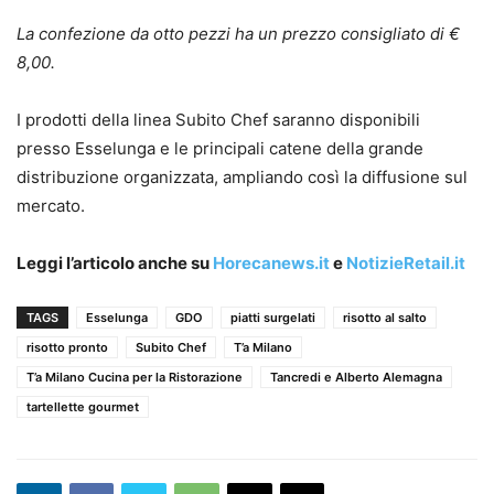
La confezione da otto pezzi ha un prezzo consigliato di €
8,00.
I prodotti della linea Subito Chef saranno disponibili
presso Esselunga e le principali catene della grande
distribuzione organizzata, ampliando così la diffusione sul
mercato.
Leggi l’articolo anche su
Horecanews.it
e
NotizieRetail.it
TAGS
Esselunga
GDO
piatti surgelati
risotto al salto
risotto pronto
Subito Chef
T’a Milano
T’a Milano Cucina per la Ristorazione
Tancredi e Alberto Alemagna
tartellette gourmet