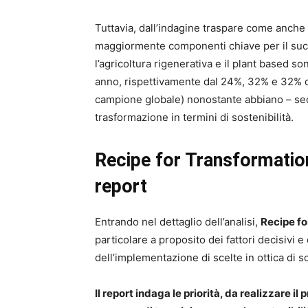
Tuttavia, dall’indagine traspare come anche i
maggiormente componenti chiave per il succe
l’agricoltura rigenerativa e il plant based son
anno, rispettivamente dal 24%, 32% e 32% d
campione globale) nonostante abbiano – sec
trasformazione in termini di sostenibilità.
Recipe for Transformation:
report
Entrando nel dettaglio dell’analisi,
Recipe fo
particolare a proposito dei fattori decisivi e
dell’implementazione di scelte in ottica di so
Il report indaga le priorità, da realizzare 