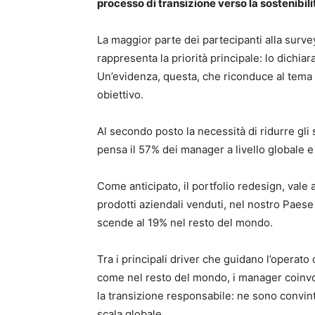
processo di transizione verso la sostenibil
La maggior parte dei partecipanti alla surve
rappresenta la priorità principale: lo dichiara
Un’evidenza, questa, che riconduce al tema d
obiettivo.
Al secondo posto la necessità di ridurre gli sp
pensa il 57% dei manager a livello globale e i
Come anticipato, il portfolio redesign, vale a
prodotti aziendali venduti, nel nostro Paese 
scende al 19% nel resto del mondo.
Tra i principali driver che guidano l’operato d
come nel resto del mondo, i manager coinvo
la transizione responsabile: ne sono convinti
scala globale.