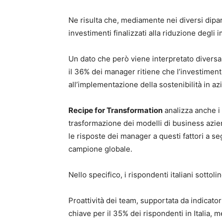
Ne risulta che, mediamente nei diversi dipar
investimenti finalizzati alla riduzione degli 
Un dato che però viene interpretato diversame
il 36% dei manager ritiene che l’investiment
all’implementazione della sostenibilità in 
Recipe for Transformation
analizza anche i 
trasformazione dei modelli di business azien
le risposte dei manager a questi fattori a segn
campione globale.
Nello specifico, i rispondenti italiani sottoli
Proattività dei team, supportata da indicato
chiave per il 35% dei rispondenti in Italia, 