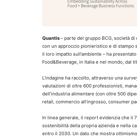
Quantis
– parte del gruppo BCG, società di 
con un approccio pionieristico e di stampo sc
il loro impatto sull’ambiente – ha presentato 
Food&Beverage, in Italia e nel mondo, dal ti
L’indagine ha raccolto, attraverso una survey
valutazioni di oltre 600 professionisti, mana
dell’industria alimentare (con oltre 500 dipe
retail, commercio all’ingrosso, consumer pa
In linea generale, il report evidenzia che il
sostenibilità della propria azienda e nella c
entro il 2030. Un dato che mostra ottimismo e