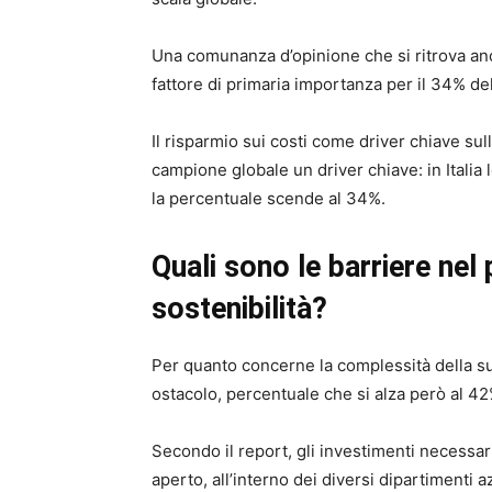
Una comunanza d’opinione che si ritrova anche
fattore di primaria importanza per il 34% d
Il risparmio sui costi come driver chiave sull
campione globale un driver chiave: in Italia 
la percentuale scende al 34%.
Quali sono le barriere nel
sostenibilità?
Per quanto concerne la complessità della sup
ostacolo, percentuale che si alza però al 42%
Secondo il report, gli investimenti necessa
aperto, all’interno dei diversi dipartimenti a