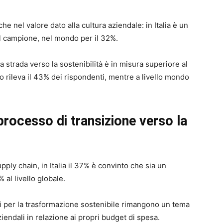
 nel valore dato alla cultura aziendale: in Italia è un
el campione, nel mondo per il 32%.
a strada verso la sostenibilità è in misura superiore al
lo rileva il 43% dei rispondenti, mentre a livello mondo
 processo di transizione verso la
ply chain, in Italia il 37% è convinto che sia un
 al livello globale.
ri per la trasformazione sostenibile rimangono un tema
ziendali in relazione ai propri budget di spesa.