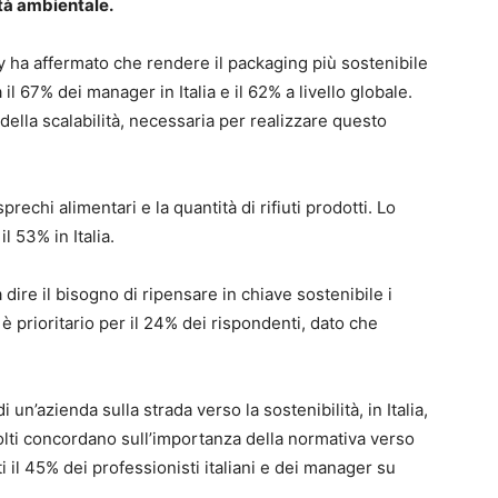
ità ambientale.
y ha affermato che rendere il packaging più sostenibile
 il 67% dei manager in Italia e il 62% a livello globale.
ella scalabilità, necessaria per realizzare questo
rechi alimentari e la quantità di rifiuti prodotti. Lo
l 53% in Italia.
 dire il bisogno di ripensare in chiave sostenibile i
è prioritario per il 24% dei rispondenti, dato che
i un’azienda sulla strada verso la sostenibilità, in Italia,
lti concordano sull’importanza della normativa verso
 il 45% dei professionisti italiani e dei manager su