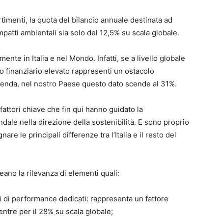
timenti, la quota del bilancio annuale destinata ad
impatti ambientali sia solo del 12,5% su scala globale.
nte in Italia e nel Mondo. Infatti, se a livello globale
o finanziario elevato rappresenti un ostacolo
azienda, nel nostro Paese questo dato scende al 31%.
fattori chiave che fin qui hanno guidato la
dale nella direzione della sostenibilità. E sono proprio
are le principali differenze tra l’Italia e il resto del
neano la rilevanza di elementi quali:
ri di performance dedicati: rappresenta un fattore
mentre per il 28% su scala globale;