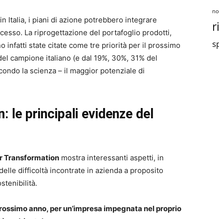
no
n Italia, i piani di azione potrebbero integrare
r
sso. La riprogettazione del portafoglio prodotti,
sp
o infatti state citate come tre priorità per il prossimo
el campione italiano (e dal 19%, 30%, 31% del
ondo la scienza – il maggior potenziale di
 le principali evidenze del
r Transformation
mostra interessanti aspetti, in
 delle difficoltà incontrate in azienda a proposito
stenibilità.
il prossimo anno, per un’impresa impegnata nel proprio