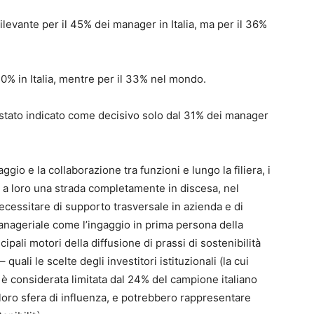
ilevante per il 45% dei manager in Italia, ma per il 36%
40% in Italia, mentre per il 33% nel mondo.
 stato indicato come decisivo solo dal 31% dei manager
io e la collaborazione tra funzioni e lungo la filiera, i
 loro una strada completamente in discesa, nel
ecessitare di supporto trasversale in azienda e di
manageriale come l’ingaggio in prima persona della
cipali motori della diffusione di prassi di sostenibilità
 quali le scelte degli investitori istituzionali (la cui
à è considerata limitata dal 24% del campione italiano
loro sfera di influenza, e potrebbero rappresentare