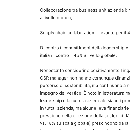
Collaborazione tra business unit aziendali: r
a livello mondo;
Supply chain collaboration: rilevante per il 
Di contro il committment della leadership è
italiani, contro il 45% a livello globale.
Nonostante considerino positivamente l’ingagg
CSR manager non hanno comunque dinanzi a
percorso di sostenibilità, ma continuano a n
impegno del vertice. È noto in letteratura 
leadership e la cultura aziendale siano i prin
in tutta l’azienda, ma alcune leve finanziarie –
pressione nella direzione della sostenibilit
vs. 18% su scala globale) prescindono dalla 