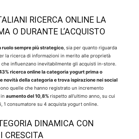
ITALIANI RICERCA ONLINE LA
MA O DURANTE L’ACQUISTO
un ruolo sempre più strategico
, sia per quanto riguarda
r la ricerca di informazioni in merito alle proprietà
 che influenzano inevitabilmente gli acquisti in-store.
 43% ricerca online la categoria yogurt prima o
 novità della categoria e trova ispirazione nei social
ono quelle che hanno registrato un incremento
 in
aumento del 10,8%
rispetto all’ultimo anno, su cui
gi, 1 consumatore su 4 acquista yogurt online.
ATEGORIA DINAMICA CON
I CRESCITA