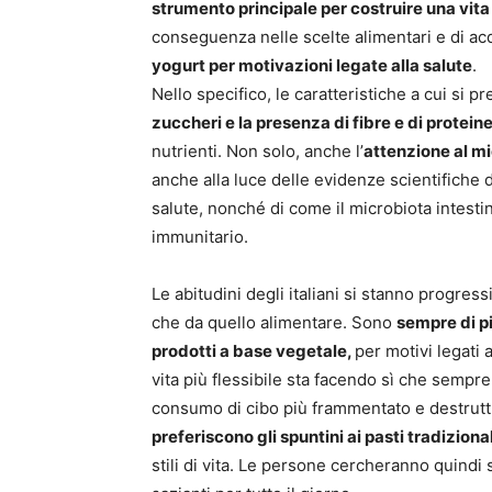
strumento principale per costruire una vita
conseguenza nelle scelte alimentari e di acq
yogurt per motivazioni legate alla salute
.
Nello specifico, le caratteristiche a cui si 
zuccheri e la presenza di fibre e di protein
nutrienti. Non solo, anche l’
attenzione al mi
anche alla luce delle evidenze scientifiche d
salute, nonché di come il microbiota intesti
immunitario.
Le abitudini degli italiani si stanno progres
che da quello alimentare. Sono
sempre di pi
prodotti a base vegetale,
per motivi legati a
vita più flessibile sta facendo sì che sempre
consumo di cibo più frammentato e destruttu
preferiscono gli spuntini ai pasti tradizion
stili di vita. Le persone cercheranno quindi