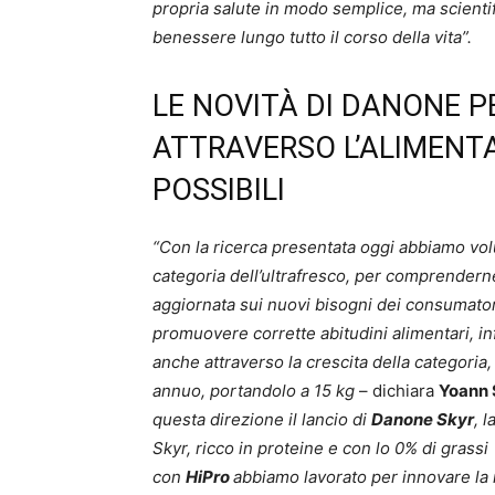
propria salute in modo semplice, ma scient
benessere lungo tutto il corso della vita”.
LE NOVITÀ DI DANONE P
ATTRAVERSO L’ALIMENT
POSSIBILI
“Con la ricerca presentata oggi abbiamo volu
categoria dell’ultrafresco, per comprendern
aggiornata sui nuovi bisogni dei consumatori.
promuovere corrette abitudini alimentari, i
anche attraverso la crescita della categoria
annuo, portandolo a 15 kg
– dichiara
Yoann S
questa direzione il lancio di
Danone Skyr
, 
Skyr, ricco in proteine e con lo 0% di grass
con
HiPro
abbiamo lavorato per innovare la 