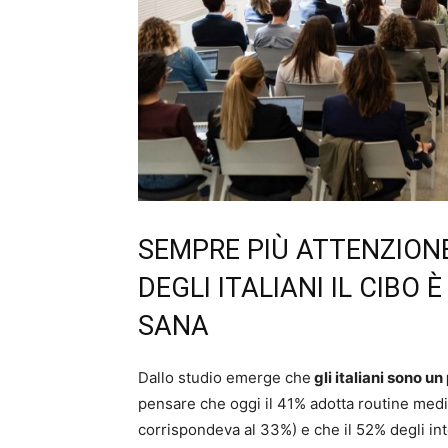
SEMPRE PIÙ ATTENZIONE
DEGLI ITALIANI IL CIBO 
SANA
Dallo studio emerge che
gli italiani sono u
pensare che oggi il 41% adotta routine med
corrispondeva al 33%) e che il 52% degli in