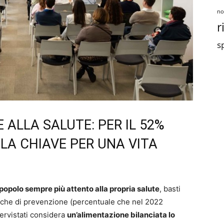
no
r
sp
 ALLA SALUTE: PER IL 52%
È LA CHIAVE PER UNA VITA
n popolo sempre più attento alla propria salute
, basti
iche di prevenzione (percentuale che nel 2022
tervistati considera
un’alimentazione bilanciata lo