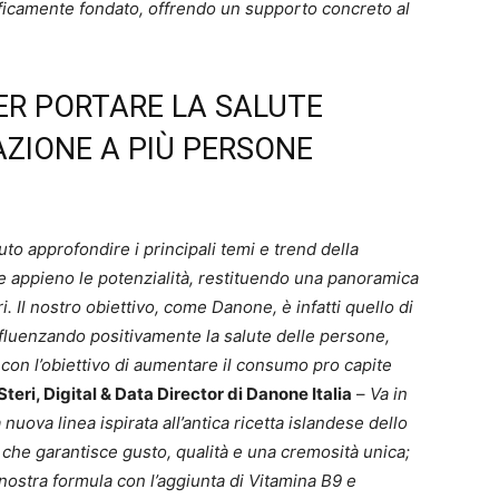
ificamente fondato, offrendo un supporto concreto al
ER PORTARE LA SALUTE
AZIONE A PIÙ PERSONE
to approfondire i principali temi e trend della
e appieno le potenzialità, restituendo una panoramica
 Il nostro obiettivo, come Danone, è infatti quello di
nfluenzando positivamente la salute delle persone,
, con l’obiettivo di aumentare il consumo pro capite
teri, Digital & Data Director di Danone Italia
–
Va in
la nuova linea ispirata all’antica ricetta islandese dello
i che garantisce gusto, qualità e una cremosità unica;
nostra formula con l’aggiunta di Vitamina B9 e