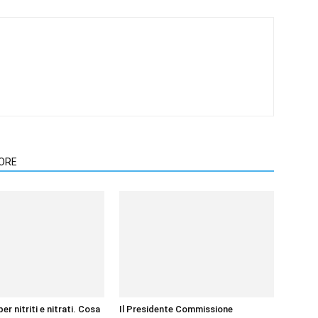
TORE
per nitriti e nitrati. Cosa
Il Presidente Commissione