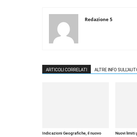
Redazione 5
ARTICOLI CORRELATI
ALTRE INFO SULL'AU
Indicazioni Geografiche, il nuovo
Nuovi limiti 