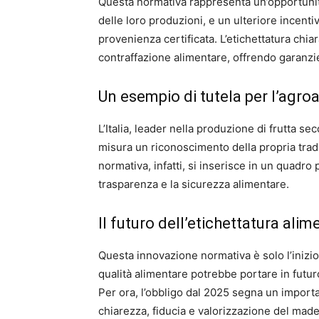
Questa normativa rappresenta un’opportunità 
delle loro produzioni, e un ulteriore incenti
provenienza certificata. L’etichettatura chi
contraffazione alimentare, offrendo garanzie 
Un esempio di tutela per l’agro
L’Italia, leader nella produzione di frutta s
misura un riconoscimento della propria tradi
normativa, infatti, si inserisce in un quadro
trasparenza e la sicurezza alimentare.
Il futuro dell’etichettatura alim
Questa innovazione normativa è solo l’inizio.
qualità alimentare potrebbe portare in futuro
Per ora, l’obbligo dal 2025 segna un importa
chiarezza, fiducia e valorizzazione del made 