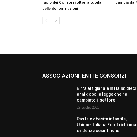
ruolo dei Consorzi oltre la tutela
cambia dal 
delle denominazioni
ASSOCIAZIONI, ENTI E CONSORZI
Birra artigianale in Italia: dieci
anni dopo la legge che ha
cambiato il settore
29 Luglio 2026
Pasta e obesità infantile,
Unione Italiana Food richiama 
evidenze scientifiche