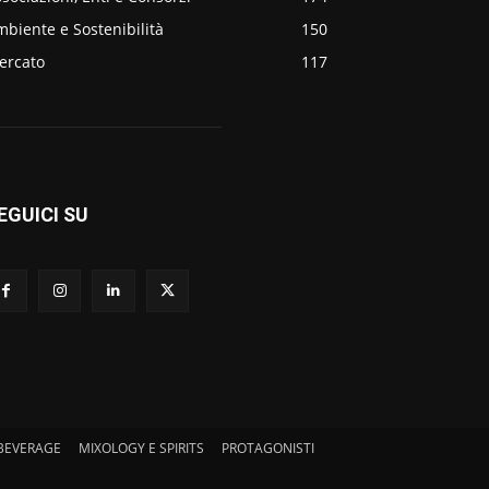
biente e Sostenibilità
150
ercato
117
EGUICI SU
BEVERAGE
MIXOLOGY E SPIRITS
PROTAGONISTI