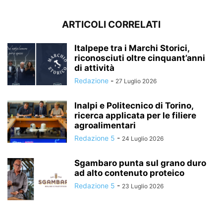
ARTICOLI CORRELATI
Italpepe tra i Marchi Storici,
riconosciuti oltre cinquant’anni
di attività
Redazione
-
27 Luglio 2026
Inalpi e Politecnico di Torino,
ricerca applicata per le filiere
agroalimentari
Redazione 5
-
24 Luglio 2026
Sgambaro punta sul grano duro
ad alto contenuto proteico
Redazione 5
-
23 Luglio 2026