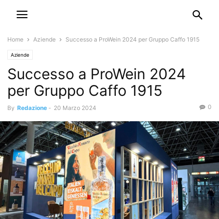
Home
Aziende
Successo a ProWein 2024 per Gruppo Caffo 1915
Aziende
Successo a ProWein 2024
per Gruppo Caffo 1915
0
By
Redazione
-
20 Marzo 2024