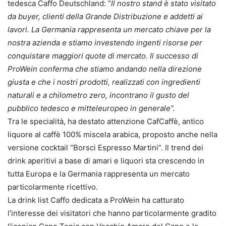
tedesca Caffo Deutschland: “
Il nostro stand è stato visitato
da buyer, clienti della Grande Distribuzione e addetti ai
lavori. La Germania rappresenta un mercato chiave per la
nostra azienda e stiamo investendo ingenti risorse per
conquistare maggiori quote di mercato. Il successo di
ProWein conferma che stiamo andando nella direzione
giusta e che i nostri prodotti, realizzati con ingredienti
naturali e a chilometro zero, incontrano il gusto del
pubblico tedesco e mitteleuropeo in generale”.
Tra le specialità, ha destato attenzione CafCaffè, antico
liquore al caffè 100% miscela arabica, proposto anche nella
versione cocktail “Borsci Espresso Martini”. Il trend dei
drink aperitivi a base di amari e liquori sta crescendo in
tutta Europa e la Germania rappresenta un mercato
particolarmente ricettivo.
La drink list Caffo dedicata a ProWein ha catturato
l’interesse dei visitatori che hanno particolarmente gradito