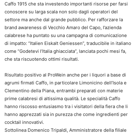
Caffo 1915 che sta investendo importanti risorse per farsi
conoscere su larga scala non solo dagli operatori del
settore ma anche dal grande pubblico. Per rafforzare la
brand awareness di Vecchio Amaro del Capo, l’azienda
calabrese ha puntato su una campagna di comunicazione
di impatto: “Italien Eiskalt Geniessen”, traducibile in italiano
come “Godetevi l’Italia ghiacciata”, lanciata pochi mesi fa,
che sta riscuotendo ottimi risultati.
Risultato positivo al ProWein anche per i liquori a base di
agrumi firmati Caffo, in particolare Limonicino dell’Isola e
Clementino della Piana, entrambi preparati con materie
prime calabresi di altissima qualità. Le specialità Caffo
hanno riscosso entusiasmo tra i visitatori della fiera che li
hanno apprezzati sia in purezza che come ingredienti per
cocktail innovativi.
Sottolinea Domenico Tripaldi, Amministratore della filiale