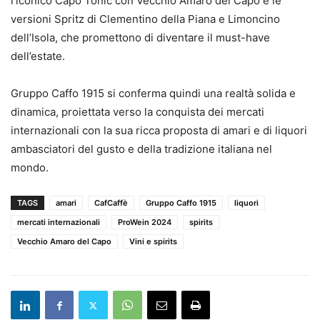
l’iconico Capo Tonic con Vecchio Amaro del Capo e le
versioni Spritz di Clementino della Piana e Limoncino
dell’Isola, che promettono di diventare il must-have
dell’estate.
Gruppo Caffo 1915 si conferma quindi una realtà solida e
dinamica, proiettata verso la conquista dei mercati
internazionali con la sua ricca proposta di amari e di liquori
ambasciatori del gusto e della tradizione italiana nel
mondo.
TAGS
amari
CafCaffè
Gruppo Caffo 1915
liquori
mercati internazionali
ProWein 2024
spirits
Vecchio Amaro del Capo
Vini e spirits