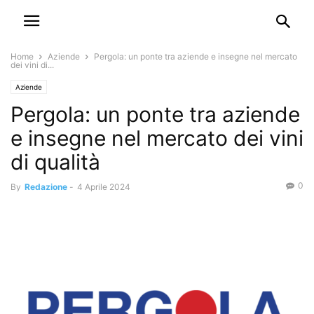
Home
Aziende
Pergola: un ponte tra aziende e insegne nel mercato
dei vini di...
Aziende
Pergola: un ponte tra aziende
e insegne nel mercato dei vini
di qualità
0
By
Redazione
-
4 Aprile 2024