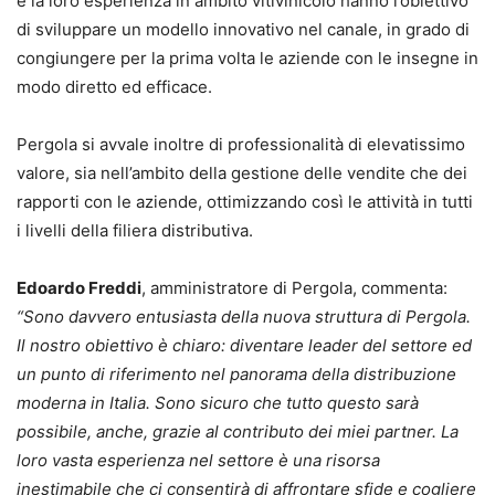
e la loro esperienza in ambito vitivinicolo hanno l’obiettivo
di sviluppare un modello innovativo nel canale, in grado di
congiungere per la prima volta le aziende con le insegne in
modo diretto ed efficace.
Pergola si avvale inoltre di professionalità di elevatissimo
valore, sia nell’ambito della gestione delle vendite che dei
rapporti con le aziende, ottimizzando così le attività in tutti
i livelli della filiera distributiva.
Edoardo Freddi
, amministratore di Pergola, commenta:
“Sono davvero entusiasta della nuova struttura di Pergola.
Il nostro obiettivo è chiaro: diventare leader del settore ed
un punto di riferimento nel panorama della distribuzione
moderna in Italia. Sono sicuro che tutto questo sarà
possibile, anche, grazie al contributo dei miei partner. La
loro vasta esperienza nel settore è una risorsa
inestimabile che ci consentirà di affrontare sfide e cogliere