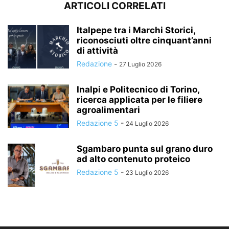
ARTICOLI CORRELATI
Italpepe tra i Marchi Storici,
riconosciuti oltre cinquant’anni
di attività
Redazione
-
27 Luglio 2026
Inalpi e Politecnico di Torino,
ricerca applicata per le filiere
agroalimentari
Redazione 5
-
24 Luglio 2026
Sgambaro punta sul grano duro
ad alto contenuto proteico
Redazione 5
-
23 Luglio 2026