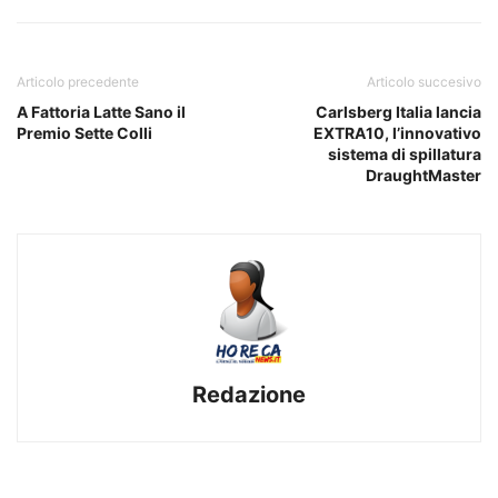
Articolo precedente
Articolo succesivo
A Fattoria Latte Sano il
Carlsberg Italia lancia
Premio Sette Colli
EXTRA10, l’innovativo
sistema di spillatura
DraughtMaster
Redazione