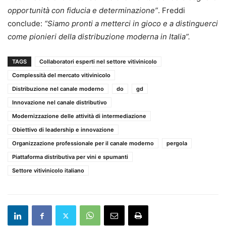
opportunità con fiducia e determinazione”
. Freddi
conclude:
“Siamo pronti a metterci in gioco e a distinguerci
come pionieri della distribuzione moderna in Italia”.
TAGS
Collaboratori esperti nel settore vitivinicolo
Complessità del mercato vitivinicolo
Distribuzione nel canale moderno
do
gd
Innovazione nel canale distributivo
Modernizzazione delle attività di intermediazione
Obiettivo di leadership e innovazione
Organizzazione professionale per il canale moderno
pergola
Piattaforma distributiva per vini e spumanti
Settore vitivinicolo italiano