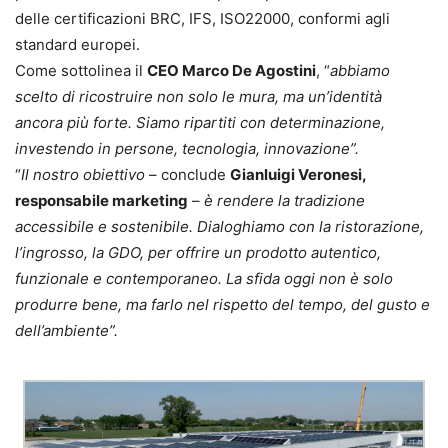
delle certificazioni BRC, IFS, ISO22000, conformi agli
standard europei.
Come sottolinea il
CEO Marco De Agostini
, “
abbiamo
scelto di ricostruire non solo le mura, ma un’identità
ancora più forte. Siamo ripartiti con determinazione,
investendo in persone, tecnologia, innovazione”.
“
Il nostro obiettivo
– conclude
Gianluigi Veronesi,
responsabile marketing
–
è rendere la tradizione
accessibile e sostenibile. Dialoghiamo con la ristorazione,
l’ingrosso, la GDO, per offrire un prodotto autentico,
funzionale e contemporaneo. La sfida oggi non è solo
produrre bene, ma farlo nel rispetto del tempo, del gusto e
dell’ambiente”.