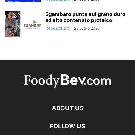
Sgambaro punta sul grano duro
ad alto contenuto proteico
Redazione 5
-
23 Luglio 2026
ABOUT US
FOLLOW US