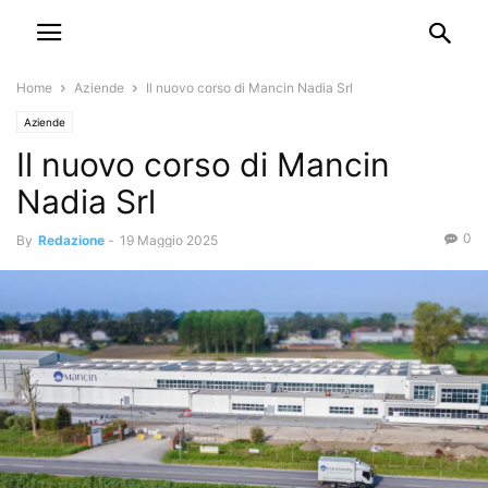
Home
Aziende
Il nuovo corso di Mancin Nadia Srl
Aziende
Il nuovo corso di Mancin
Nadia Srl
0
By
Redazione
-
19 Maggio 2025