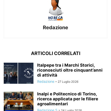
Redazione
ARTICOLI CORRELATI
Italpepe tra i Marchi Storici,
riconosciuti oltre cinquant’anni
di attività
Redazione
-
27 Luglio 2026
Inalpi e Politecnico di Torino,
ricerca applicata per le filiere
agroalimentari
Redazione 5
-
24 Luglio 2026