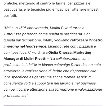
pratiche, mettendo al centro le farine, per pizzeria e
pasticceria, e le tecniche più efficaci per ottenere impasti
perfetti.
“Nel suo 150° anniversario, Molini Pivetti torna a
TuttoPizza portando come novità la pasticceria. Con
questa partecipazione, infatti, vogliamo
rafforzare il nostro
impegno nel foodservice,
facendo rete con i pizzaioli e
con i pasticceri
.”
–
dichiara
Giulia Chessa, Marketing
Manager di Molini Pivetti – “
La collaborazione con i
professionisti dell’arte bianca coinvolge l’azienda non solo
attraverso la realizzazione di farine che rispondono alle
loro specifiche esigenze; ma anche tramite servizi di
consulenza volti a supportarli nel lavoro e nel business,
con particolare attenzione alla formazione e valorizzazione
professionale”.