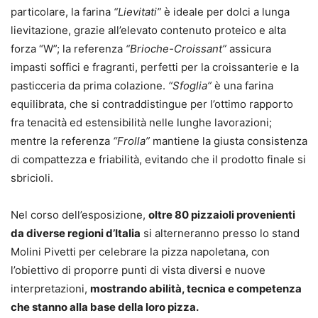
particolare, la farina
“Lievitati”
è ideale per dolci a lunga
lievitazione, grazie all’elevato contenuto proteico e alta
forza “W”; la referenza
“Brioche-Croissant”
assicura
impasti soffici e fragranti, perfetti per la croissanterie e la
pasticceria da prima colazione.
“Sfoglia”
è una farina
equilibrata, che si contraddistingue per l’ottimo rapporto
fra tenacità ed estensibilità nelle lunghe lavorazioni;
mentre la referenza
“Frolla”
mantiene la giusta consistenza
di compattezza e friabilità, evitando che il prodotto finale si
sbricioli.
Nel corso dell’esposizione,
oltre 80 pizzaioli provenienti
da diverse regioni d’Italia
si alterneranno presso lo stand
Molini Pivetti per celebrare la pizza napoletana, con
l’obiettivo di proporre punti di vista diversi e nuove
interpretazioni,
mostrando abilità, tecnica e competenza
che stanno alla base della loro pizza.