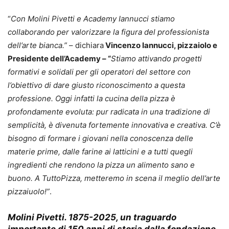
“
Con Molini Pivetti e Academy Iannucci stiamo
collaborando per valorizzare la figura del professionista
dell’arte bianca.”
– dichiara
Vincenzo Iannucci, pizzaiolo e
Presidente dell’Academy – “
Stiamo attivando progetti
formativi e solidali per gli operatori del settore con
l’obiettivo di dare giusto riconoscimento a questa
professione. Oggi infatti la cucina della pizza è
profondamente evoluta: pur radicata in una tradizione di
semplicità, è divenuta fortemente innovativa e creativa. C’è
bisogno di formare i giovani nella conoscenza delle
materie prime, dalle farine ai latticini e a tutti quegli
ingredienti che rendono la pizza un alimento sano e
buono. A TuttoPizza, metteremo in scena il meglio dell’arte
pizzaiuolo!”
.
Molini Pivetti
. 1875-2025, un traguardo
importante di 150 anni di storia dalla fondazione.