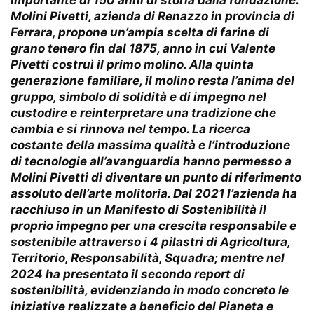
Molini Pivetti, azienda di Renazzo in provincia di
Ferrara, propone un’ampia scelta di farine di
grano tenero fin dal 1875, anno in cui Valente
Pivetti costruì il primo molino. Alla quinta
generazione familiare, il molino resta l’anima del
gruppo, simbolo di solidità e di impegno nel
custodire e reinterpretare una tradizione che
cambia e si rinnova nel tempo. La ricerca
costante della massima qualità e l’introduzione
di tecnologie all’avanguardia hanno permesso a
Molini Pivetti di diventare un punto di riferimento
assoluto dell’arte molitoria. Dal 2021 l’azienda ha
racchiuso in un Manifesto di Sostenibilità il
proprio impegno per una crescita responsabile e
sostenibile attraverso i 4 pilastri di Agricoltura,
Territorio, Responsabilità, Squadra; mentre nel
2024 ha presentato il secondo report di
sostenibilità, evidenziando in modo concreto le
iniziative realizzate a beneficio del Pianeta e