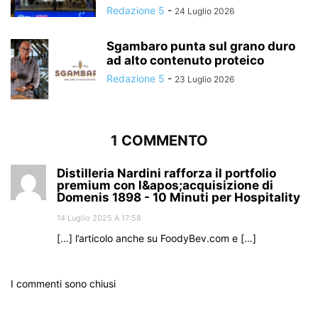
Redazione 5
-
24 Luglio 2026
Sgambaro punta sul grano duro
ad alto contenuto proteico
Redazione 5
-
23 Luglio 2026
1 COMMENTO
Distilleria Nardini rafforza il portfolio
premium con l&apos;acquisizione di
Domenis 1898 - 10 Minuti per Hospitality
14 Luglio 2025 A 17:58
[…] l’articolo anche su FoodyBev.com e […]
I commenti sono chiusi