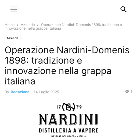
Home
Aziende
Operazione Nardini-Domenis 1898: tradizione e
innovazione nella grappa italiana
Aziende
Operazione Nardini-Domenis
1898: tradizione e
innovazione nella grappa
italiana
1
By
Redazione
-
14 Luglio 2025