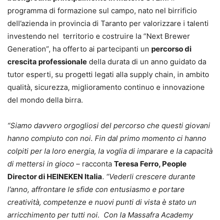
programma di formazione sul campo, nato nel birrificio
dell’azienda in provincia di Taranto per valorizzare i talenti
investendo nel territorio e costruire la “Next Brewer
Generation”, ha offerto ai partecipanti un
percorso di
crescita professionale
della durata di un anno guidato da
tutor esperti, su progetti legati alla supply chain, in ambito
qualità, sicurezza, miglioramento continuo e innovazione
del mondo della birra.
“Siamo davvero orgogliosi del percorso che questi giovani
hanno compiuto con noi. Fin dal primo momento ci hanno
colpiti per la loro energia, la voglia di imparare e la capacità
di mettersi in gioco –
racconta
Teresa Ferro, People
Director di HEINEKEN Italia
.
“Vederli crescere durante
l’anno, affrontare le sfide con entusiasmo e portare
creatività, competenze e nuovi punti di vista è stato un
arricchimento per tutti noi. Con la Massafra Academy