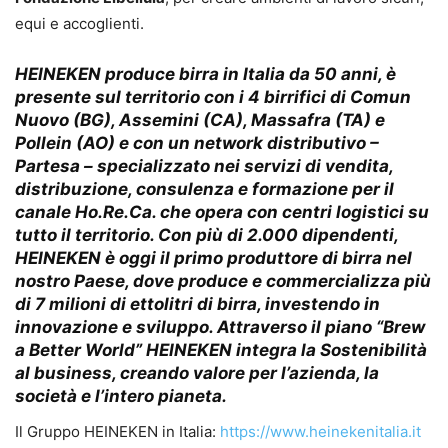
equi e accoglienti.
HEINEKEN
produce birra in Italia da 50 anni, è
presente sul territorio con i 4 birrifici di Comun
Nuovo (BG), Assemini (CA), Massafra (TA) e
Pollein (AO) e con un network distributivo –
Partesa – specializzato nei servizi di vendita,
distribuzione, consulenza e formazione per il
canale Ho.Re.Ca. che opera con centri logistici su
tutto il territorio. Con più di 2.000 dipendenti,
HEINEKEN è oggi il primo produttore di birra nel
nostro Paese, dove produce e commercializza più
di 7 milioni di ettolitri di birra, investendo in
innovazione e sviluppo. Attraverso il piano “Brew
a Better World” HEINEKEN integra la Sostenibilità
al business, creando valore per l’azienda, la
società e l’intero pianeta.
Il Gruppo HEINEKEN in Italia:
https://www.heinekenitalia.it