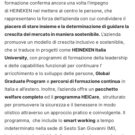
formazione conferma ancora una volta l’impegno
di HEINEKEN nel mettere al centro le persone, che
rappresentano la forza dell’azienda con cui condividere il
piacere di stare insieme e la determinazione di guidare la
crescita del mercato in maniera sostenibile.
L’azienda
promuove un modello di crescita inclusivo e sostenibile,
che si traduce in progetti come
HEINEKEN Italia
University
, con programmi di formazione della leadership
e delle capabilities funzionali per continuare l’
arricchimento e lo sviluppo delle persone,
Global
Graduate Program
e
percorsi di formazione continua
in
Italia e all’estero. Inoltre, l’azienda offre un
pacchetto
welfare completo
ed il
programma HEICare
, strutturato
per promuovere la sicurezza e il benessere in modo
olistico attraverso un approccio pratico e coinvolgente. Il
programma, che include lo
smart working
a tempo
indeterminato nella sede di Sesto San Giovanni (MI),