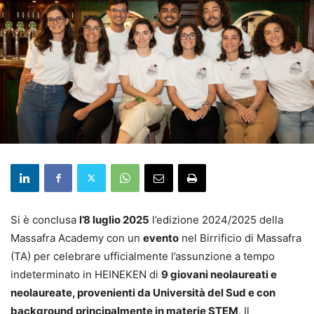
Si è conclusa
l’8 luglio 2025
l’edizione 2024/2025 della
Massafra Academy con un
evento
nel Birrificio di Massafra
(TA) per celebrare ufficialmente l’assunzione a tempo
indeterminato in HEINEKEN di
9 giovani neolaureati e
neolaureate, provenienti da Università del Sud e con
background principalmente in materie STEM
. Il