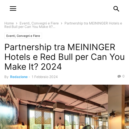
Home
Eventi, Convegni e Fiere
Partnership tra MEININGER Hotels e
Red Bull per Can You Make It?...
Eventi, Convegni e Fiere
Partnership tra MEININGER
Hotels e Red Bull per Can You
Make It? 2024
0
By
Redazione
-
1 Febbraio 2024