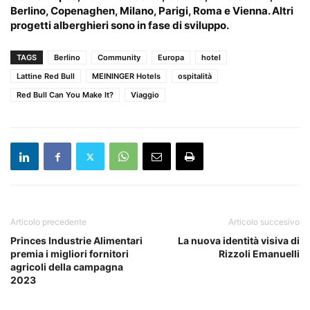
Berlino, Copenaghen, Milano, Parigi, Roma e Vienna. Altri
progetti alberghieri sono in fase di sviluppo.
TAGS
Berlino
Community
Europa
hotel
Lattine Red Bull
MEININGER Hotels
ospitalità
Red Bull Can You Make It?
Viaggio
Articolo precedente
Articolo succesivo
Princes Industrie Alimentari
La nuova identità visiva di
premia i migliori fornitori
Rizzoli Emanuelli
agricoli della campagna
2023