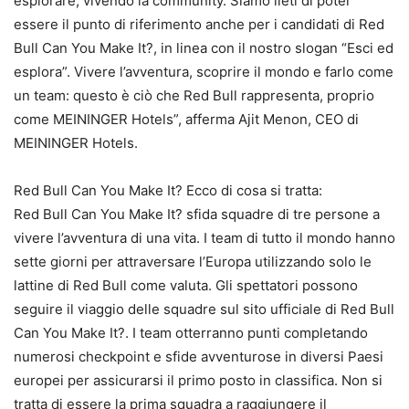
esplorare, vivendo la community. Siamo lieti di poter
essere il punto di riferimento anche per i candidati di Red
Bull Can You Make It?, in linea con il nostro slogan “Esci ed
esplora”. Vivere l’avventura, scoprire il mondo e farlo come
un team: questo è ciò che Red Bull rappresenta, proprio
come MEININGER Hotels”, afferma Ajit Menon, CEO di
MEININGER Hotels.
Red Bull Can You Make It? Ecco di cosa si tratta:
Red Bull Can You Make It? sfida squadre di tre persone a
vivere l’avventura di una vita. I team di tutto il mondo hanno
sette giorni per attraversare l’Europa utilizzando solo le
lattine di Red Bull come valuta. Gli spettatori possono
seguire il viaggio delle squadre sul sito ufficiale di Red Bull
Can You Make It?. I team otterranno punti completando
numerosi checkpoint e sfide avventurose in diversi Paesi
europei per assicurarsi il primo posto in classifica. Non si
tratta di essere la prima squadra a raggiungere il