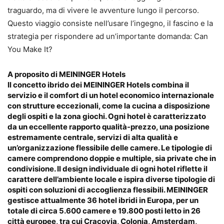
traguardo, ma di vivere le avventure lungo il percorso.
Questo viaggio consiste nell’usare l’ingegno, il fascino e la
strategia per rispondere ad un’importante domanda: Can
You Make It?
A proposito di MEININGER Hotels
Il concetto ibrido dei MEININGER Hotels combina il
servizio e il comfort di un hotel economico internazionale
con strutture eccezionali, come la cucina a disposizione
degli ospiti e la zona giochi. Ogni hotel è caratterizzato
da un eccellente rapporto qualità-prezzo, una posizione
estremamente centrale, servizi di alta qualità e
un’organizzazione flessibile delle camere. Le tipologie di
camere comprendono doppie e multiple, sia private che in
condivisione. Il design individuale di ogni hotel riflette il
carattere dell’ambiente locale e ispira diverse tipologie di
ospiti con soluzioni di accoglienza flessibili. MEININGER
gestisce attualmente 36 hotel ibridi in Europa, per un
totale di circa 5.600 camere e 19.800 posti letto in 26
città europee, tra cui Cracovia, Colonia, Amsterdam,