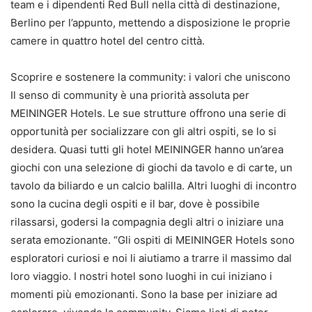
team e i dipendenti Red Bull nella città di destinazione,
Berlino per l’appunto, mettendo a disposizione le proprie
camere in quattro hotel del centro città.
Scoprire e sostenere la community: i valori che uniscono
Il senso di community è una priorità assoluta per
MEININGER Hotels. Le sue strutture offrono una serie di
opportunità per socializzare con gli altri ospiti, se lo si
desidera. Quasi tutti gli hotel MEININGER hanno un’area
giochi con una selezione di giochi da tavolo e di carte, un
tavolo da biliardo e un calcio balilla. Altri luoghi di incontro
sono la cucina degli ospiti e il bar, dove è possibile
rilassarsi, godersi la compagnia degli altri o iniziare una
serata emozionante. “Gli ospiti di MEININGER Hotels sono
esploratori curiosi e noi li aiutiamo a trarre il massimo dal
loro viaggio. I nostri hotel sono luoghi in cui iniziano i
momenti più emozionanti. Sono la base per iniziare ad