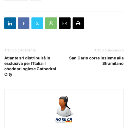
Articolo precedente
Articolo succesivo
Atlante srl distribuirà in
San Carlo corre insieme alla
esclusiva per l’Italia il
Stramilano
cheddar inglese Cathedral
City