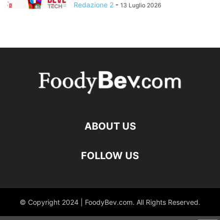
Redazione 2
-
13 Luglio 2026
ABOUT US
FOLLOW US
© Copyright 2024 | FoodyBev.com. All Rights Reserved.