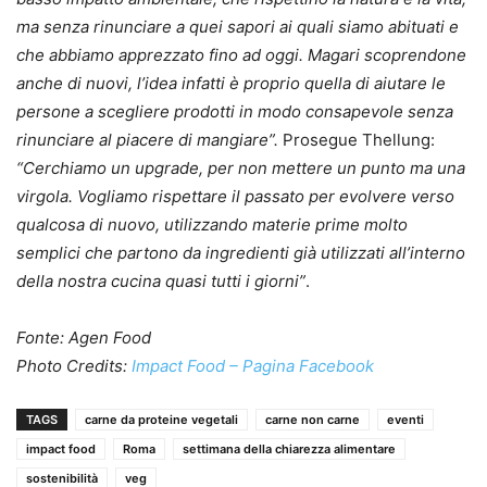
ma senza rinunciare a quei sapori ai quali siamo abituati e
che abbiamo apprezzato fino ad oggi. Magari scoprendone
anche di nuovi, l’idea infatti è proprio quella di aiutare le
persone a scegliere prodotti in modo consapevole senza
rinunciare al piacere di mangiare”.
Prosegue Thellung:
“Cerchiamo un upgrade, per non mettere un punto ma una
virgola. Vogliamo rispettare il passato per evolvere verso
qualcosa di nuovo, utilizzando materie prime molto
semplici che partono da ingredienti già utilizzati all’interno
della nostra cucina quasi tutti i giorni”
.
Fonte: Agen Food
Photo Credits:
Impact Food – Pagina Facebook
TAGS
carne da proteine vegetali
carne non carne
eventi
impact food
Roma
settimana della chiarezza alimentare
sostenibilità
veg