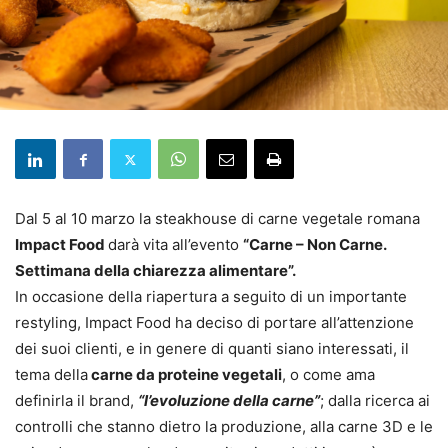
Dal 5 al 10 marzo la steakhouse di carne vegetale romana
Impact Food
darà vita all’evento
“Carne – Non Carne.
Settimana della chiarezza alimentare”.
In occasione della riapertura a seguito di un importante
restyling, Impact Food ha deciso di portare all’attenzione
dei suoi clienti, e in genere di quanti siano interessati, il
tema della
carne da proteine vegetali
, o come ama
definirla il brand,
“l’evoluzione della carne”
; dalla ricerca ai
controlli che stanno dietro la produzione, alla carne 3D e le