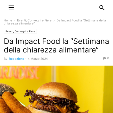
Home
Eventi, Convegni e Fiere
Da Impact Food la ”Settimana della
chiarezza alimentare”
Eventi, Convegni e Fiere
Da Impact Food la ”Settimana
della chiarezza alimentare”
0
By
Redazione
-
4 Marzo 2024