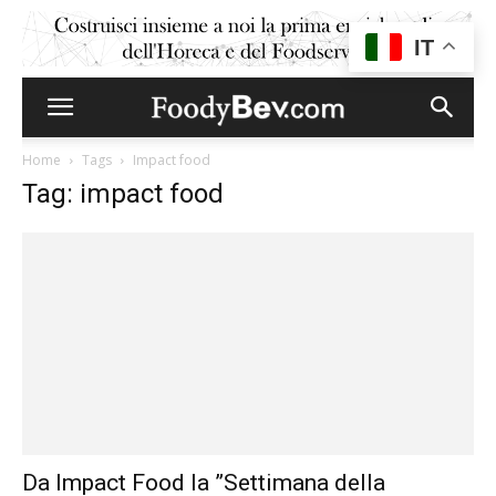
IT
Home
Tags
Impact food
Tag: impact food
Da Impact Food la ”Settimana della