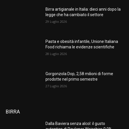
Birra artigianale in Italia: dieci anni dopo la
legge che ha cambiato il settore
29 Luglio 2026
Pasta e obesità infantile, Unione Italiana
Food richiama le evidenze scientifiche
28 Luglio 2026
Gorgonzola Dop, 2,58 milioni di forme
prodotte nel primo semestre
27 Luglio 2026
BIRRA
Dalla Baviera senza alcol: il gusto