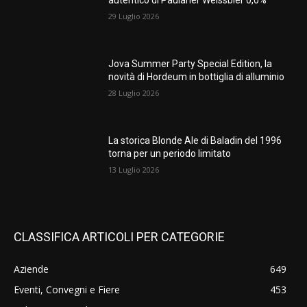
autentico di Paulaner Weissbier 0,0%
29 Luglio 2026
Jova Summer Party Special Edition, la
novità di Hordeum in bottiglia di alluminio
28 Luglio 2026
La storica Blonde Ale di Baladin del 1996
torna per un periodo limitato
13 Luglio 2026
CLASSIFICA ARTICOLI PER CATEGORIE
Aziende
649
Eventi, Convegni e Fiere
453