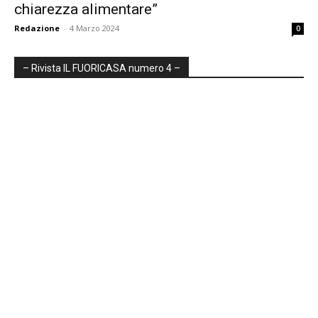
chiarezza alimentare”
Redazione
-
4 Marzo 2024
0
– Rivista IL FUORICASA numero 4 –