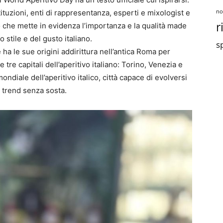
no
tituzioni, enti di rappresentanza, esperti e mixologist e
r
 che mette in evidenza l’importanza e la qualità made
 stile e del gusto italiano.
sp
e ha le sue origini addirittura nell’antica Roma per
tre capitali dell’aperitivo italiano: Torino, Venezia e
ndiale dell’aperitivo italico, città capace di evolversi
trend senza sosta.