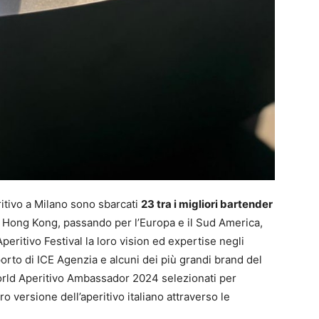
ritivo a Milano sono sbarcati
23 tra i migliori bartender
 Hong Kong, passando per l’Europa e il Sud America,
Aperitivo Festival la loro vision ed expertise negli
porto di ICE Agenzia e alcuni dei più grandi brand del
orld Aperitivo Ambassador 2024 selezionati per
o versione dell’aperitivo italiano attraverso le