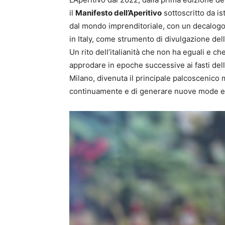
il
Manifesto dell’Aperitivo
sottoscritto da is
dal mondo imprenditoriale, con un decalogo
in Italy, come strumento di divulgazione dello
Un rito dell’italianità che non ha eguali e ch
approdare in epoche successive ai fasti delle 
Milano, divenuta il principale palcoscenico mo
continuamente e di generare nuove mode e 