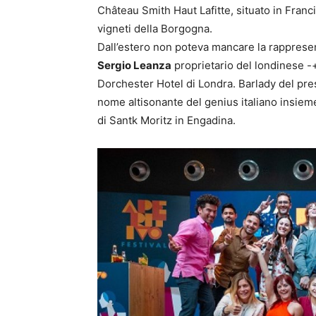
Château Smith Haut Lafitte, situato in Franc
vigneti della Borgogna.
Dall’estero non poteva mancare la rappresenta
Sergio Leanza
proprietario del londinese -
Dorchester Hotel di Londra. Barlady del pre
nome altisonante del genius italiano insiem
di Santk Moritz in Engadina.