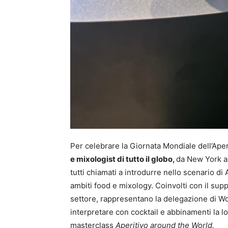
Per celebrare la Giornata Mondiale dell’Ape
e mixologist di tutto il globo,
da New York a
tutti chiamati a introdurre nello scenario di 
ambiti food e mixology. Coinvolti con il sup
settore, rappresentano la delegazione di W
interpretare con cocktail e abbinamenti la lor
masterclass
Aperitivo around the World.