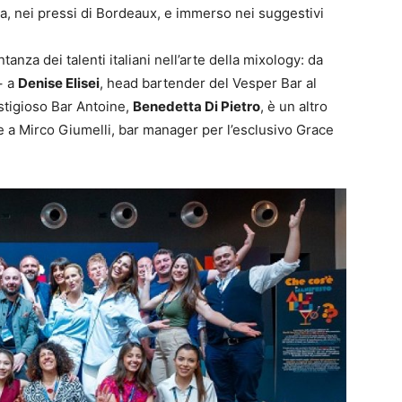
ia, nei pressi di Bordeaux, e immerso nei suggestivi
nza dei talenti italiani nell’arte della mixology: da
+ a
Denise Elisei
, head bartender del Vesper Bar al
stigioso Bar Antoine,
Benedetta Di Pietro
, è un altro
e a Mirco Giumelli, bar manager per l’esclusivo Grace