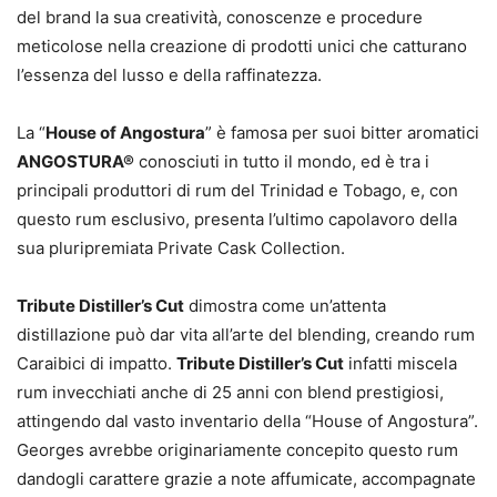
del brand la sua creatività, conoscenze e procedure
meticolose nella creazione di prodotti unici che catturano
l’essenza del lusso e della raffinatezza.
La “
House of Angostura
” è famosa per suoi bitter aromatici
ANGOSTURA®
conosciuti in tutto il mondo, ed è tra i
principali produttori di rum del Trinidad e Tobago, e, con
questo rum esclusivo, presenta l’ultimo capolavoro della
sua pluripremiata Private Cask Collection.
Tribute Distiller’s Cut
dimostra come un’attenta
distillazione può dar vita all’arte del blending, creando rum
Caraibici di impatto.
Tribute Distiller’s Cut
infatti miscela
rum invecchiati anche di 25 anni con blend prestigiosi,
attingendo dal vasto inventario della “House of Angostura”.
Georges avrebbe originariamente concepito questo rum
dandogli carattere grazie a note affumicate, accompagnate