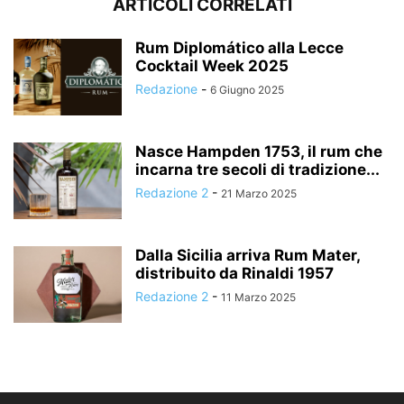
ARTICOLI CORRELATI
Rum Diplomático alla Lecce
Cocktail Week 2025
Redazione
-
6 Giugno 2025
Nasce Hampden 1753, il rum che
incarna tre secoli di tradizione...
Redazione 2
-
21 Marzo 2025
Dalla Sicilia arriva Rum Mater,
distribuito da Rinaldi 1957
Redazione 2
-
11 Marzo 2025