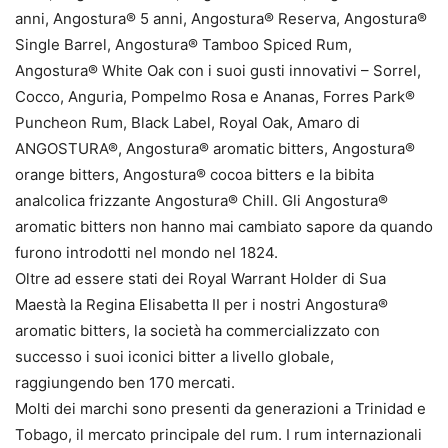
anni, Angostura® 5 anni, Angostura® Reserva, Angostura®
Single Barrel, Angostura® Tamboo Spiced Rum,
Angostura® White Oak con i suoi gusti innovativi – Sorrel,
Cocco, Anguria, Pompelmo Rosa e Ananas, Forres Park®
Puncheon Rum, Black Label, Royal Oak, Amaro di
ANGOSTURA®, Angostura® aromatic bitters, Angostura®
orange bitters, Angostura® cocoa bitters e la bibita
analcolica frizzante Angostura® Chill. Gli Angostura®
aromatic bitters non hanno mai cambiato sapore da quando
furono introdotti nel mondo nel 1824.
Oltre ad essere stati dei Royal Warrant Holder di Sua
Maestà la Regina Elisabetta II per i nostri Angostura®
aromatic bitters, la società ha commercializzato con
successo i suoi iconici bitter a livello globale,
raggiungendo ben 170 mercati.
Molti dei marchi sono presenti da generazioni a Trinidad e
Tobago, il mercato principale del rum. I rum internazionali