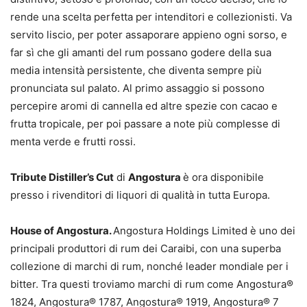
rende una scelta perfetta per intenditori e collezionisti. Va
servito liscio, per poter assaporare appieno ogni sorso, e
far sì che gli amanti del rum possano godere della sua
media intensità persistente, che diventa sempre più
pronunciata sul palato. Al primo assaggio si possono
percepire aromi di cannella ed altre spezie con cacao e
frutta tropicale, per poi passare a note più complesse di
menta verde e frutti rossi.
Tribute Distiller’s Cut
di
Angostura
è ora disponibile
presso i rivenditori di liquori di qualità in tutta Europa.
House of Angostura.
Angostura Holdings Limited è uno dei
principali produttori di rum dei Caraibi, con una superba
collezione di marchi di rum, nonché leader mondiale per i
bitter. Tra questi troviamo marchi di rum come Angostura®
1824, Angostura® 1787, Angostura® 1919, Angostura® 7