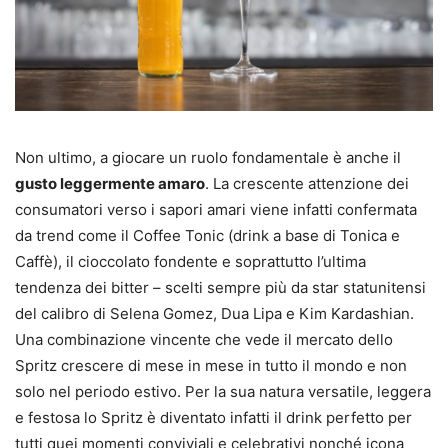
Non ultimo, a giocare un ruolo fondamentale è anche il
gusto leggermente amaro
. La crescente attenzione dei
consumatori verso i sapori amari viene infatti confermata
da trend come il Coffee Tonic (drink a base di Tonica e
Caffè), il cioccolato fondente e soprattutto l’ultima
tendenza dei bitter – scelti sempre più da star statunitensi
del calibro di Selena Gomez, Dua Lipa e Kim Kardashian.
Una combinazione vincente che vede il mercato dello
Spritz crescere di mese in mese in tutto il mondo e non
solo nel periodo estivo. Per la sua natura versatile, leggera
e festosa lo Spritz è diventato infatti il drink perfetto per
tutti quei momenti conviviali e celebrativi nonché icona