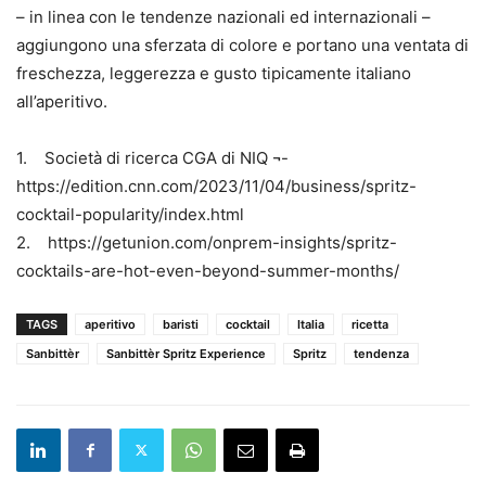
– in linea con le tendenze nazionali ed internazionali –
aggiungono una sferzata di colore e portano una ventata di
freschezza, leggerezza e gusto tipicamente italiano
all’aperitivo.
1. Società di ricerca CGA di NIQ ¬-
https://edition.cnn.com/2023/11/04/business/spritz-
cocktail-popularity/index.html
2. https://getunion.com/onprem-insights/spritz-
cocktails-are-hot-even-beyond-summer-months/
TAGS
aperitivo
baristi
cocktail
Italia
ricetta
Sanbittèr
Sanbittèr Spritz Experience
Spritz
tendenza