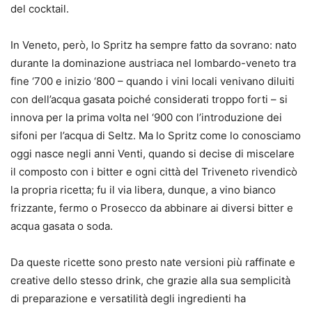
del cocktail.
In Veneto, però, lo Spritz ha sempre fatto da sovrano: nato
durante la dominazione austriaca nel lombardo-veneto tra
fine ‘700 e inizio ‘800 – quando i vini locali venivano diluiti
con dell’acqua gasata poiché considerati troppo forti – si
innova per la prima volta nel ‘900 con l’introduzione dei
sifoni per l’acqua di Seltz. Ma lo Spritz come lo conosciamo
oggi nasce negli anni Venti, quando si decise di miscelare
il composto con i bitter e ogni città del Triveneto rivendicò
la propria ricetta; fu il via libera, dunque, a vino bianco
frizzante, fermo o Prosecco da abbinare ai diversi bitter e
acqua gasata o soda.
Da queste ricette sono presto nate versioni più raffinate e
creative dello stesso drink, che grazie alla sua semplicità
di preparazione e versatilità degli ingredienti ha