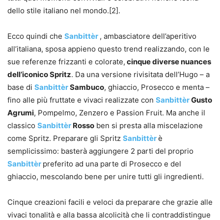
dello stile italiano nel mondo.[2].
Ecco quindi che
Sanbittèr
, ambasciatore dell’aperitivo
all’italiana, sposa appieno questo trend realizzando, con le
sue referenze frizzanti e colorate,
cinque diverse nuances
dell’iconico Spritz
. Da una versione rivisitata dell’Hugo – a
base di
Sanbittèr
Sambuco
, ghiaccio, Prosecco e menta –
fino alle più fruttate e vivaci realizzate con
Sanbittèr
Gusto
Agrumi
, Pompelmo, Zenzero e Passion Fruit. Ma anche il
classico
Sanbittèr
Rosso
ben si presta alla miscelazione
come Spritz. Preparare gli Spritz
Sanbittèr
è
semplicissimo: basterà aggiungere 2 parti del proprio
Sanbittèr
preferito ad una parte di Prosecco e del
ghiaccio, mescolando bene per unire tutti gli ingredienti.
Cinque creazioni facili e veloci da preparare che grazie alle
vivaci tonalità e alla bassa alcolicità che li contraddistingue