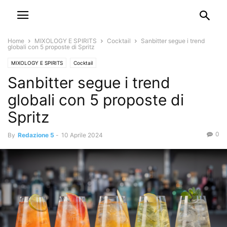
Home
MIXOLOGY E SPIRITS
Cocktail
Sanbitter segue i trend
globali con 5 proposte di Spritz
MIXOLOGY E SPIRITS
Cocktail
Sanbitter segue i trend
globali con 5 proposte di
Spritz
0
By
Redazione 5
-
10 Aprile 2024