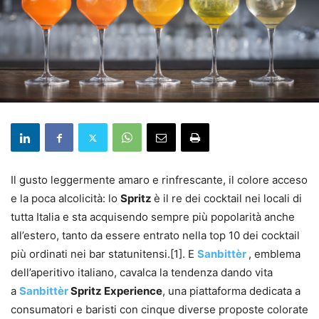
Il gusto leggermente amaro e rinfrescante, il colore acceso
e la poca alcolicità: lo
Spritz
è il re dei cocktail nei locali di
tutta Italia e sta acquisendo sempre più popolarità anche
all’estero, tanto da essere entrato nella top 10 dei cocktail
più ordinati nei bar statunitensi.[1]. E
Sanbittèr
, emblema
dell’aperitivo italiano, cavalca la tendenza dando vita
a
Sanbittèr
Spritz Experience
, una piattaforma dedicata a
consumatori e baristi con cinque diverse proposte colorate