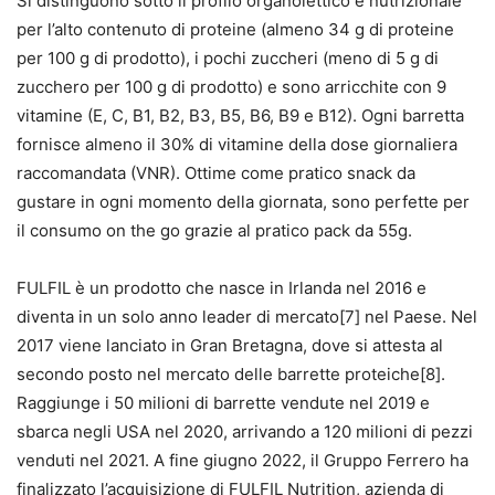
Si distinguono sotto il profilo organolettico e nutrizionale
per l’alto contenuto di proteine (almeno 34 g di proteine
per 100 g di prodotto), i pochi zuccheri (meno di 5 g di
zucchero per 100 g di prodotto) e sono arricchite con 9
vitamine (E, C, B1, B2, B3, B5, B6, B9 e B12). Ogni barretta
fornisce almeno il 30% di vitamine della dose giornaliera
raccomandata (VNR). Ottime come pratico snack da
gustare in ogni momento della giornata, sono perfette per
il consumo on the go grazie al pratico pack da 55g.
FULFIL è un prodotto che nasce in Irlanda nel 2016 e
diventa in un solo anno leader di mercato[7] nel Paese. Nel
2017 viene lanciato in Gran Bretagna, dove si attesta al
secondo posto nel mercato delle barrette proteiche[8].
Raggiunge i 50 milioni di barrette vendute nel 2019 e
sbarca negli USA nel 2020, arrivando a 120 milioni di pezzi
venduti nel 2021. A fine giugno 2022, il Gruppo Ferrero ha
finalizzato l’acquisizione di FULFIL Nutrition, azienda di