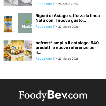
Redazione 5
-
24 Aprile 2026
Rigoni di Asiago rafforza la linea
Natù con il nuovo gusto...
Redazione 5
-
23 Marzo 2026
bofrost* amplia il catalogo: 540
prodotti e nuove referenze per
il...
Redazione 5
-
23 Marzo 2026