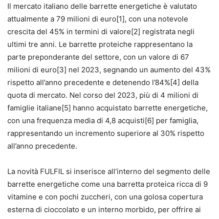
Il mercato italiano delle barrette energetiche è valutato
attualmente a 79 milioni di euro[1], con una notevole
crescita del 45% in termini di valore[2] registrata negli
ultimi tre anni. Le barrette proteiche rappresentano la
parte preponderante del settore, con un valore di 67
milioni di euro[3] nel 2023, segnando un aumento del 43%
rispetto all’anno precedente e detenendo l’84%[4] della
quota di mercato. Nel corso del 2023, più di 4 milioni di
famiglie italiane[5] hanno acquistato barrette energetiche,
con una frequenza media di 4,8 acquisti[6] per famiglia,
rappresentando un incremento superiore al 30% rispetto
all’anno precedente.
La novità FULFIL si inserisce all’interno del segmento delle
barrette energetiche come una barretta proteica ricca di 9
vitamine e con pochi zuccheri, con una golosa copertura
esterna di cioccolato e un interno morbido, per offrire ai