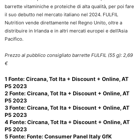
barrette vitaminiche e proteiche di alta qualità, per poi fare
il suo debutto nel mercato italiano nel 2024. FULFIL
Nutrition vende direttamente nel Regno Unito, oltre a
distribuire in Irlanda e in altri mercati europei e dell’Asia
Pacifico.
Prezzo al pubblico consigliato barrette FULFIL (55 g): 2,69
€
1 Fonte: Circana, Tot Ita + Discount + Online, AT
P5 2023
2 Fonte: Circana, Tot Ita + Discount + Online, AT
P5 2023
3 Fonte: Circana, Tot Ita + Discount + Online, AT
P5 2023
4 Fonte: Circana, Tot Ita + Discount + Online, AT
P5 2023
5 Fonte: Fonte: Consumer Panel Italy GfK