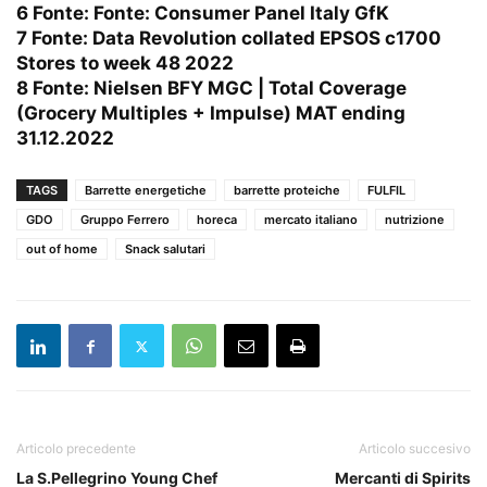
6 Fonte: Fonte: Consumer Panel Italy GfK
7 Fonte: Data Revolution collated EPSOS c1700
Stores to week 48 2022
8 Fonte: Nielsen BFY MGC | Total Coverage
(Grocery Multiples + Impulse) MAT ending
31.12.2022
TAGS
Barrette energetiche
barrette proteiche
FULFIL
GDO
Gruppo Ferrero
horeca
mercato italiano
nutrizione
out of home
Snack salutari
Articolo precedente
Articolo succesivo
La S.Pellegrino Young Chef
Mercanti di Spirits