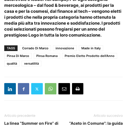
merceologica – dal food & beverage, ai prodotti per la
casa e per la cosmesi, dal finance al tech – vengono eletti
i prodotti che nella propria categoria hanno ottenuto la
media più alta tra innovazione e soddisfazione. I prodotti
così selezionati possono fregiarsi per un anno del
prestigioso Logo in tutta la loro comunicazione.
TAGS
Corrado Di Marco
innovazione
Made in Italy
Pinsa Di Marco
Pinsa Romana
Premio Eletto Prodotto dell'Anno
qualità
versatilità
Articolo precedente
Articolo succesivo
La linea “Summer on Fire” di
“Aceto in Comune”: la guida