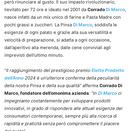
però rinunciare al gusto. Il suo impasto rivoluzionario,
lievitato per 72 ore e ideato nel 2001 da
Corrado
Di Marco
,
nasce infatti da un mix unico di farine e Pasta Madre con
pochi grassi e zuccheri. La Pinsa
Di Marco
, soddisfa le
esigenze di ogni palato e grazie alla sua versatilità e
velocità di preparazione, si adatta a ogni occasione,
dall’aperitivo alla merenda, dalle cene conviviali agli
imprevisti dell’ultimo minuto.
“
Il raggiungimento del prestigioso premio
Eletto Prodotto
dell’Anno
2024 è un’ulteriore conferma della peculiarità
della nostra Pinsa e della sua qualità”
afferma
Corrado Di
Marco, fondatore dell’omonima azienda
. “In
Di Marco
ci
impegniamo costantemente per sviluppare prodotti
innovativi, in grado di rispondere alle attuali esigenze dei
consumatori contemporanei, sempre più alla ricerca di
rapidità e praticità senza però compromettere il piacere