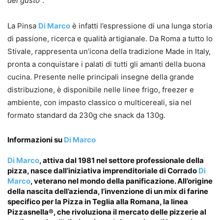
del gusto
”.
La Pinsa
Di Marco
è infatti l’espressione di una lunga storia
di passione, ricerca e qualità artigianale. Da Roma a tutto lo
Stivale, rappresenta un’icona della tradizione Made in Italy,
pronta a conquistare i palati di tutti gli amanti della buona
cucina. Presente nelle principali insegne della grande
distribuzione, è disponibile nelle linee frigo, freezer e
ambiente, con impasto classico o multicereali, sia nel
formato standard da 230g che snack da 130g.
Informazioni su
Di Marco
Di Marco
, attiva dal 1981 nel settore professionale della
pizza, nasce dall’iniziativa imprenditoriale di Corrado
Di
Marco
, veterano nel mondo della panificazione. All’origine
della nascita dell’azienda, l’invenzione di un mix di farine
specifico per la Pizza in Teglia alla Romana, la linea
Pizzasnella®, che rivoluziona il mercato delle pizzerie al