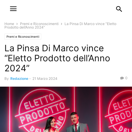
Home
Premi e Riconoscimenti
La Pinsa Di Marco vince “Eletto
Prodotto dell’Anno 2024”
Premi e Riconoscimenti
La Pinsa Di Marco vince
“Eletto Prodotto dell’Anno
2024”
0
By
Redazione
-
21 Marzo 2024