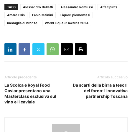
TAGS
Alessandro Belletti
Alessandro Romussi
Alfa Spirits
Amaro Ellis
Fabio Mainini
Liquori piemontesi
medaglia di bronzo
World Liqueur Awards 2024
Articolo precedente
Articolo succesivo
La Scolca e Royal Food
Da scarti della birra a tesori
Caviar presentano una
del forno: l’innovativa
Masterclass esclusiva sul
partnership Toscana
vino e il caviale