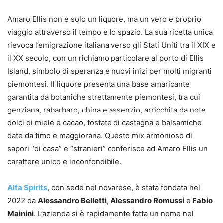
Amaro Ellis non è solo un liquore, ma un vero e proprio
viaggio attraverso il tempo e lo spazio. La sua ricetta unica
rievoca l’emigrazione italiana verso gli Stati Uniti tra il XIX e
il XX secolo, con un richiamo particolare al porto di Ellis
Island, simbolo di speranza e nuovi inizi per molti migranti
piemontesi. Il liquore presenta una base amaricante
garantita da botaniche strettamente piemontesi, tra cui
genziana, rabarbaro, china e assenzio, arricchita da note
dolci di miele e cacao, tostate di castagna e balsamiche
date da timo e maggiorana. Questo mix armonioso di
sapori “di casa” e “stranieri” conferisce ad Amaro Ellis un
carattere unico e inconfondibile.
Alfa Spirits
, con sede nel novarese, è stata fondata nel
2022 da
Alessandro Belletti
,
Alessandro Romussi
e
Fabio
Mainini
. L’azienda si è rapidamente fatta un nome nel