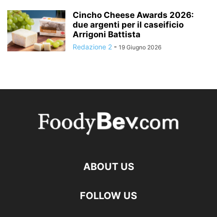
Cincho Cheese Awards 2026:
due argenti per il caseificio
Arrigoni Battista
Redazione 2
-
19 Giugno 2026
ABOUT US
FOLLOW US