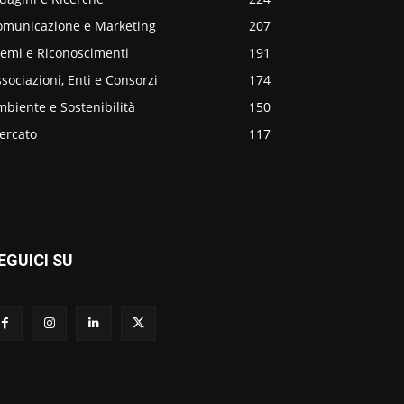
omunicazione e Marketing
207
remi e Riconoscimenti
191
sociazioni, Enti e Consorzi
174
biente e Sostenibilità
150
ercato
117
EGUICI SU