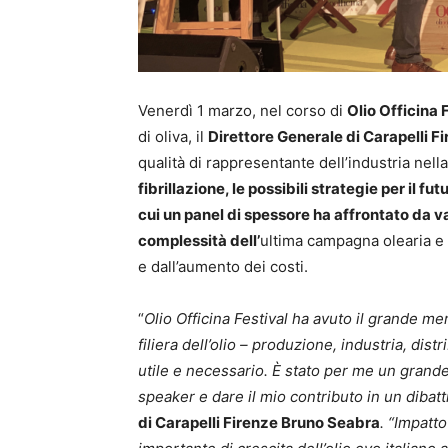
Venerdì 1 marzo, nel corso di
Olio Officina 
di oliva, il
Direttore Generale di Carapelli 
qualità di rappresentante dell’industria nella
fibrillazione, le possibili strategie per il 
cui un panel di spessore ha affrontato da va
complessità dell’
ultima campagna olearia e g
e dall’aumento dei costi.
“
Olio Officina Festival ha avuto il grande meri
filiera dell’olio – produzione, industria, di
utile e necessario. È stato per me un grande
speaker e dare il mio contributo in un dibatt
di Carapelli Firenze Bruno Seabra
. “Impatto