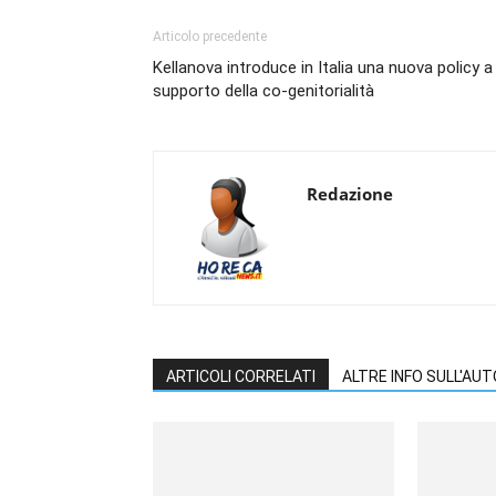
Articolo precedente
Kellanova introduce in Italia una nuova policy a
supporto della co-genitorialità
Redazione
ARTICOLI CORRELATI
ALTRE INFO SULL'AU