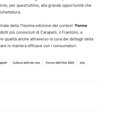
mento, per quest’ultimo, alla grande opportunità che
ichettatura.
 finale della 11esima edizione del contest “
Forme
tti più conosciuti di Carapelli, il Frantolio, a
e qualità anche attraverso la cura dei dettagli della
are in maniera efficace con i consumatori.
apelli
Cultura dell'olio evo
Forme dell'Olio 2024
olio