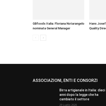
GBfoods Italia: Floriana Notarangelo
Hans Josef 
nominata General Manager
Quality Dire
ASSOCIAZIONI, ENTI E CONSORZI
Birra artigianale in Italia: dieci
anni dopo la legge che ha
cambiato il settore
29 Luglio 2026