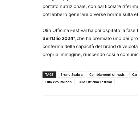
portato nutrizionale, con particolare riferi
potrebbero generare diverse norme sulla et
Olio Officina Festival ha poi ospitato la fase
dell’Olio 2024”,
che ha premiato uno dei prodo
conferma della capacità del brand di veicolar
propria immagine, riuscendo così a comunic
TAGS
Bruno Seabra
Cambiamenti climatici
Car
Olio evo italiano
Olio Officina Festival
Condividi