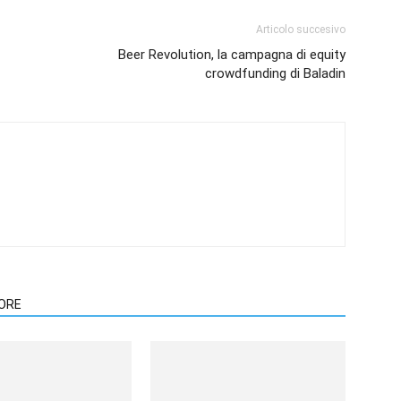
Articolo succesivo
Beer Revolution, la campagna di equity
crowdfunding di Baladin
TORE