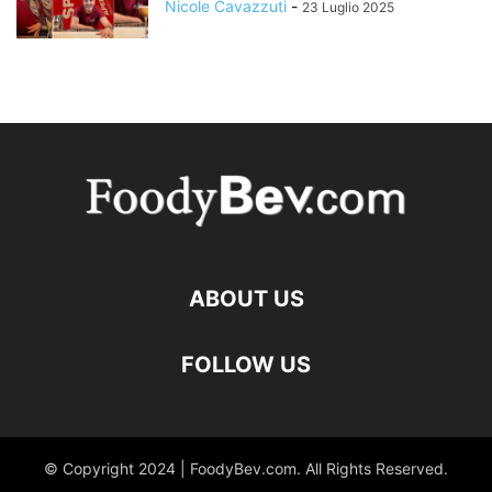
Nicole Cavazzuti
-
23 Luglio 2025
ABOUT US
FOLLOW US
© Copyright 2024 | FoodyBev.com. All Rights Reserved.