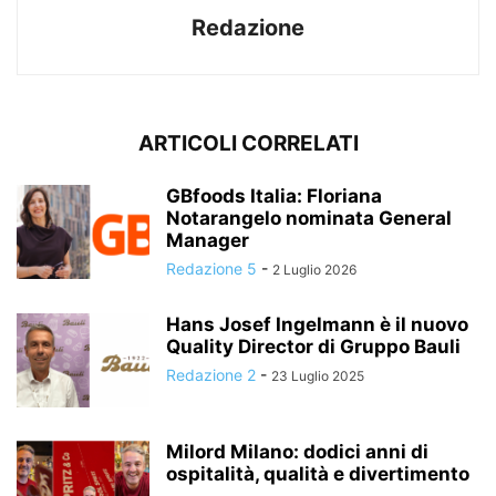
Redazione
ARTICOLI CORRELATI
GBfoods Italia: Floriana
Notarangelo nominata General
Manager
Redazione 5
-
2 Luglio 2026
Hans Josef Ingelmann è il nuovo
Quality Director di Gruppo Bauli
Redazione 2
-
23 Luglio 2025
Milord Milano: dodici anni di
ospitalità, qualità e divertimento