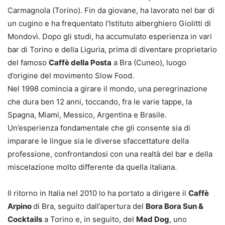
Carmagnola (Torino). Fin da giovane, ha lavorato nel bar di
un cugino e ha frequentato l’Istituto alberghiero Giolitti di
Mondovì. Dopo gli studi, ha accumulato esperienza in vari
bar di Torino e della Liguria, prima di diventare proprietario
del famoso
Caffè della Posta
a Bra (Cuneo), luogo
d’origine del movimento Slow Food.
Nel 1998 comincia a girare il mondo, una peregrinazione
che dura ben 12 anni, toccando, fra le varie tappe, la
Spagna, Miami, Messico, Argentina e Brasile.
Un’esperienza fondamentale che gli consente sia di
imparare le lingue sia le diverse sfaccettature della
professione, confrontandosi con una realtà del bar e della
miscelazione molto differente da quella italiana.
Il ritorno in Italia nel 2010 lo ha portato a dirigere il
Caffè
Arpino
di Bra, seguito dall’apertura del
Bora Bora Sun &
Cocktails
a Torino e, in seguito, del
Mad Dog
, uno