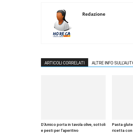
Redazione
ARTICOLI CORRELATI
ALTRE INFO SULL'AU
D’Amico porta in tavola olive, sottoli
Pasta gluten
e pesti per l’aperitivo
ricetta con 