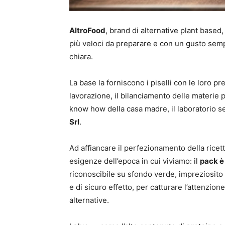
AltroFood
, brand di alternative plant based
più veloci da preparare e con un gusto sem
chiara.
La base la forniscono i piselli con le loro pr
lavorazione, il bilanciamento delle materie 
know how della casa madre, il laboratorio s
Srl
.
Ad affiancare il perfezionamento della ricet
esigenze dell’epoca in cui viviamo: il
pack è
riconoscibile su sfondo verde, impreziosito
e di sicuro effetto, per catturare l’attenzio
alternative.