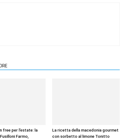
TORE
 free per l’estate: la
La ricetta della macedonia gourmet
Fusilloni Farmo,
con sorbetto al limone Tonitto