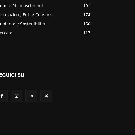
remi e Riconoscimenti
191
sociazioni, Enti e Consorzi
174
biente e Sostenibilità
150
ercato
117
EGUICI SU