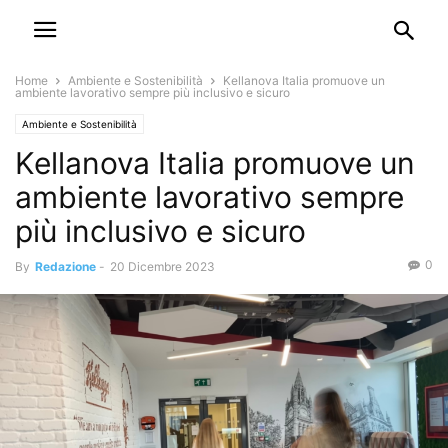
Home
Ambiente e Sostenibilità
Kellanova Italia promuove un
ambiente lavorativo sempre più inclusivo e sicuro
Ambiente e Sostenibilità
Kellanova Italia promuove un
ambiente lavorativo sempre
più inclusivo e sicuro
0
By
Redazione
-
20 Dicembre 2023