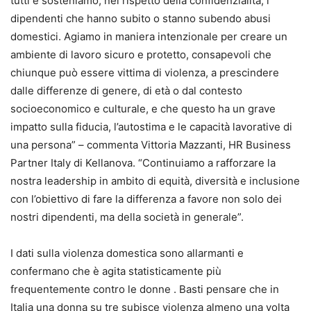
tutti e sosteniamo, nel rispetto della confidenzialità, i
dipendenti che hanno subito o stanno subendo abusi
domestici. Agiamo in maniera intenzionale per creare un
ambiente di lavoro sicuro e protetto, consapevoli che
chiunque può essere vittima di violenza, a prescindere
dalle differenze di genere, di età o dal contesto
socioeconomico e culturale, e che questo ha un grave
impatto sulla fiducia, l’autostima e le capacità lavorative di
una persona” – commenta Vittoria Mazzanti, HR Business
Partner Italy di Kellanova. “Continuiamo a rafforzare la
nostra leadership in ambito di equità, diversità e inclusione
con l’obiettivo di fare la differenza a favore non solo dei
nostri dipendenti, ma della società in generale”.
I dati sulla violenza domestica sono allarmanti e
confermano che è agita statisticamente più
frequentemente contro le donne . Basti pensare che in
Italia una donna su tre subisce violenza almeno una volta