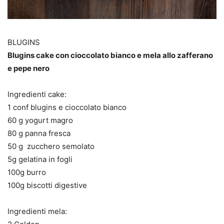
BLUGINS
Blugins cake con cioccolato bianco e mela allo zafferano
e pepe nero
Ingredienti cake:
1 conf blugins e cioccolato bianco
60 g yogurt magro
80 g panna fresca
50 g zucchero semolato
5g gelatina in fogli
100g burro
100g biscotti digestive
Ingredienti mela: